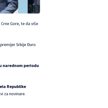
 Crne Gore, te da više
 premijer Srbije Đuro
u narednom periodu
dela Republike
avi za novinare.