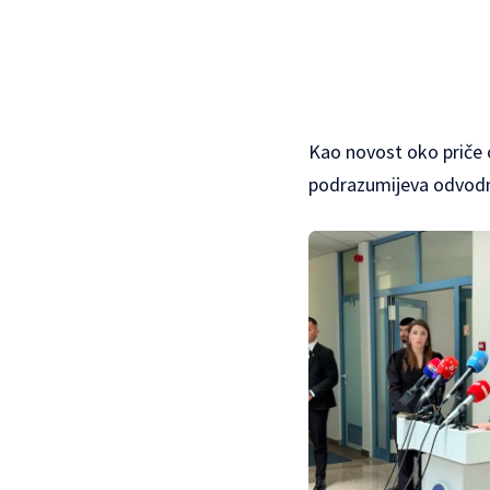
Kao novost oko priče o
podrazumijeva odvod