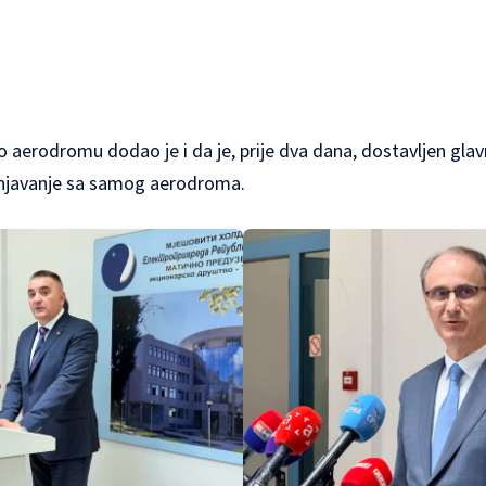
 aerodromu dodao je i da je, prije dva dana, dostavljen glavn
njavanje sa samog aerodroma.