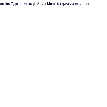
redinu”
, precizirao je Savo Minić u izjavi za novinare.