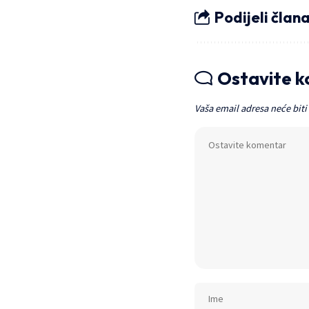
Podijeli član
Ostavite 
Vaša email adresa neće biti