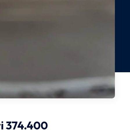
ti 374.400