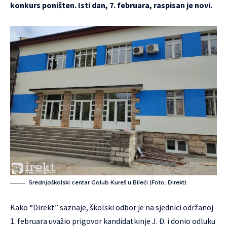
konkurs poništen. Isti dan, 7. februara, raspisan je novi.
Srednjoškolski centar Golub Kureš u Bileći (Foto: Direkt)
Kako “Direkt” saznaje, školski odbor je na sjednici održanoj
1. februara uvažio prigovor kandidatkinje J. Đ. i donio odluku