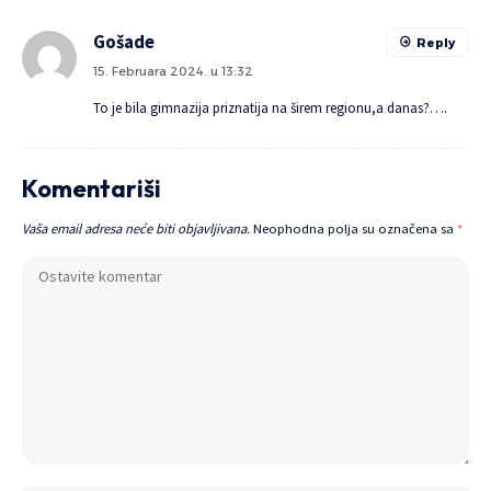
Gošade
Reply
15. Februara 2024. u 13:32
To je bila gimnazija priznatija na širem regionu,a danas?….
Komentariši
Vaša email adresa neće biti objavljivana.
Neophodna polja su označena sa
*