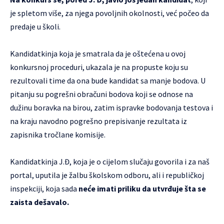
je spletom više, za njega povoljnih okolnosti, već počeo da
predaje u školi.
Kandidatkinja koja je smatrala da je oštećena u ovoj
konkursnoj proceduri, ukazala je na propuste koju su
rezultovali time da ona bude kandidat sa manje bodova. U
pitanju su pogrešni obračuni bodova koji se odnose na
dužinu boravka na birou, zatim ispravke bodovanja testova i
na kraju navodno pogrešno prepisivanje rezultata iz
zapisnika tročlane komisije.
Kandidatkinja J.Đ, koja je o cijelom slučaju govorila i za naš
portal, uputila je žalbu školskom odboru, ali i republičkoj
inspekciji, koja sada
neće imati priliku da utvrđuje šta se
zaista dešavalo.