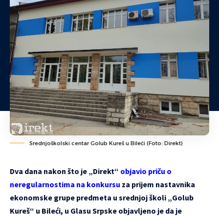
Srednjoškolski centar Golub Kureš u Bileći (Foto: Direkt)
Dva dana nakon što je „Direkt“
objavio priču o
neregularnostima na konkursu
za prijem nastavnika
ekonomske grupe predmeta u srednjoj školi „Golub
Kureš“ u Bileći, u Glasu Srpske objavljeno je da je