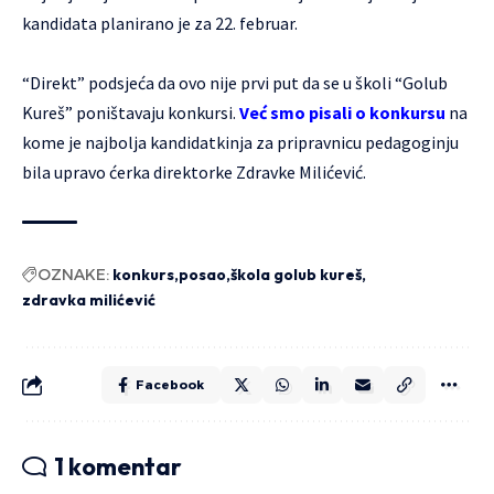
kandidata planirano je za 22. februar.
“Direkt” podsjeća da ovo nije prvi put da se u školi “Golub
Kureš” poništavaju konkursi.
Već smo pisali o konkursu
na
kome je najbolja kandidatkinja za pripravnicu pedagoginju
bila upravo ćerka direktorke Zdravke Milićević.
OZNAKE:
konkurs
posao
škola golub kureš
zdravka milićević
Facebook
1 komentar