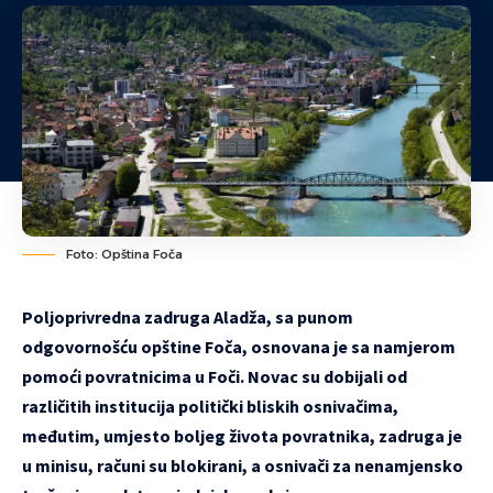
Foto: Opština Foča
Poljoprivredna zadruga Aladža, sa punom
odgovornošću opštine Foča, osnovana je sa namjerom
pomoći povratnicima u Foči. Novac su dobijali od
različitih institucija politički bliskih osnivačima,
međutim, umjesto boljeg života povratnika, zadruga je
u minisu, računi su blokirani, a osnivači za nenamjensko