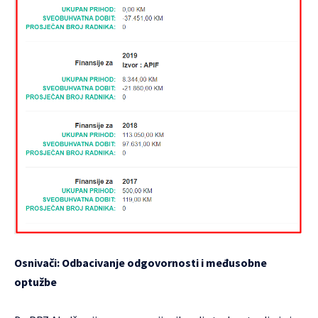
Osnivači: Odbacivanje odgovornosti i međusobne
optužbe