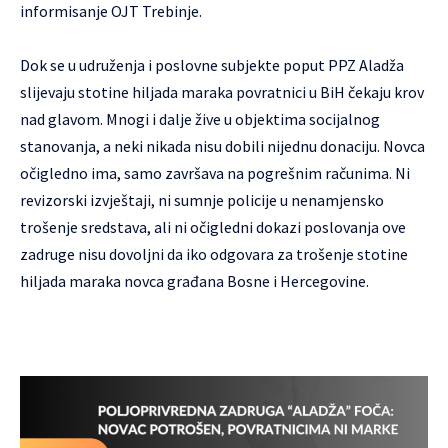
informisanje OJT Trebinje.
Dok se u udruženja i poslovne subjekte poput PPZ Aladža
slijevaju stotine hiljada maraka povratnici u BiH čekaju krov
nad glavom. Mnogi i dalje žive u objektima socijalnog
stanovanja, a neki nikada nisu dobili nijednu donaciju. Novca
očigledno ima, samo završava na pogrešnim računima. Ni
revizorski izvještaji, ni sumnje policije u nenamjensko
trošenje sredstava, ali ni očigledni dokazi poslovanja ove
zadruge nisu dovoljni da iko odgovara za trošenje stotine
hiljada maraka novca građana Bosne i Hercegovine.