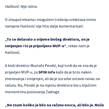
Halilović: Nije istina.
O zloupotrebama i mogućem trošenju sredstava mimo
namjene Halilović nije htio dalje komentarisati.
„To se dešavalo u vrijeme bivšeg direktora, on je
smijenjen i to je prijavljeno MUP-u“
, rekao nam je
Halilović.
A bivši direktor Mustafa Pendić, koji tvrdi da ne zna da je
prijavljen MUP-u, za
SPIN Info
kaže da je brzo nakon
imenovanja i smijenjen, ali da je iza sebe ostavio novac na
računu. No, Pendić je na mjestu direktora bio u ključnim
momentima poslovanja Zadruge.
„Ne znam koliko je bilo na računu novca, ali bilo je. Može