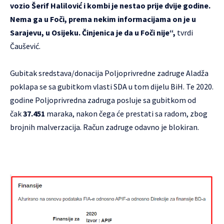
vozio Šerif Halilović i kombi je nestao prije dvije godine.
Nema ga u Foči, prema nekim informacijama on je u
Sarajevu, u Osijeku. Činjenica je da u Foči nije“,
tvrdi
Čaušević.
Gubitak sredstava/donacija Poljoprivredne zadruge Aladža
poklapa se sa gubitkom vlasti SDA u tom dijelu BiH. Te 2020.
godine Poljoprivredna zadruga posluje sa gubitkom od
čak
37.451
maraka, nakon čega će prestati sa radom, zbog
brojnih malverzacija. Račun zadruge odavno je blokiran.