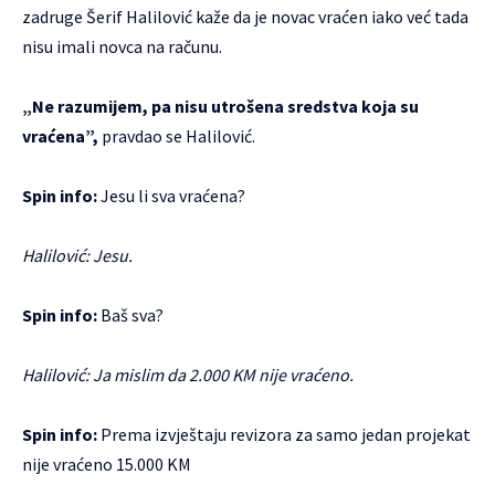
zadruge Šerif Halilović kaže da je novac vraćen iako već tada
nisu imali novca na računu.
„Ne razumijem, pa nisu utrošena sredstva koja su
vraćena”,
pravdao se Halilović.
Spin info:
Jesu li sva vraćena?
Halilović: Jesu.
Spin info:
Baš sva?
Halilović: Ja mislim da 2.000 KM nije vraćeno.
Spin info:
Prema izvještaju revizora za samo jedan projekat
nije vraćeno 15.000 KM