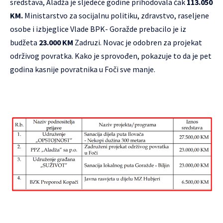
sredstava, Aladža je sljedeće godine prihodovala čak
113.050
KM.
Ministarstvo za socijalnu politiku, zdravstvo, raseljene
osobe i izbjeglice Vlade BPK- Goražde prebacilo je iz
budžeta
23.000 KM
Zadruzi. Novac je odobren za projekat
održivog povratka. Kako je sprovođen, pokazuje to da je pet
godina kasnije povratnika u Foči sve manje.