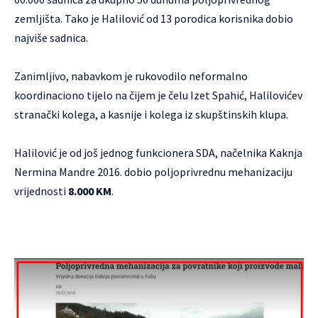
zemljišta. Tako je Halilović od 13 porodica korisnika dobio
najviše sadnica.
Zanimljivo, nabavkom je rukovodilo neformalno
koordinaciono tijelo na čijem je čelu Izet Spahić, Halilovićev
stranački kolega, a kasnije i kolega iz skupštinskih klupa.
Halilović je od još jednog funkcionera SDA, načelnika Kaknja
Nermina Mandre 2016. dobio poljoprivrednu mehanizaciju
vrijednosti
8.000 KM
.