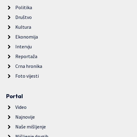
Politika
Društvo
Kultura
Ekonomija
Intervju
Reportaža
Crna hronika
Foto vijesti
Portal
Video
Najnovije
Naše mišljenje
Mišljenje drugih