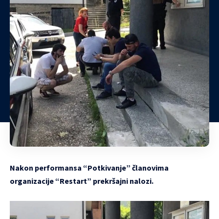
Nakon performansa “Potkivanje” članovima
organizacije “Restart” prekršajni nalozi.