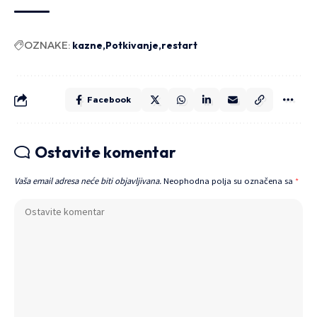
OZNAKE:
kazne
Potkivanje
restart
Facebook
Ostavite komentar
Vaša email adresa neće biti objavljivana.
Neophodna polja su označena sa
*