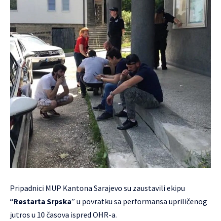
Pripadnici MUP Kantona Sarajevo su zaustavili ekipu
“
Restarta Srpska
” u povratku sa performansa upriličenog
jutros u 10 časova ispred OHR-a.