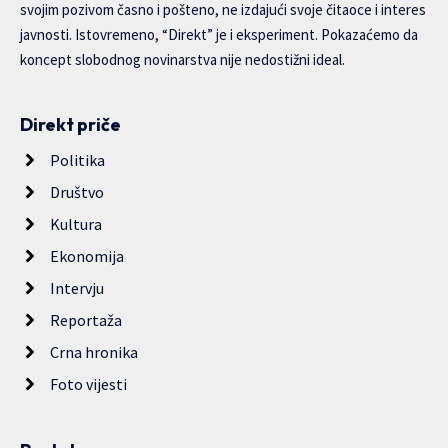
svojim pozivom časno i pošteno, ne izdajući svoje čitaoce i interes
javnosti. Istovremeno, “Direkt” je i eksperiment. Pokazaćemo da
koncept slobodnog novinarstva nije nedostižni ideal.
Direkt priče
Politika
Društvo
Kultura
Ekonomija
Intervju
Reportaža
Crna hronika
Foto vijesti