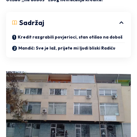
Sadržaj
Kredit razgrabili povjerioci, stan otišao na doboš
Mandić: Sve je laž, prijete mi ljudi bliski Radiću