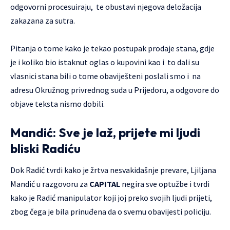
odgovorni procesuiraju, te obustavi njegova deložacija
zakazana za sutra.
Pitanja o tome kako je tekao postupak prodaje stana, gdje
je i koliko bio istaknut oglas o kupovini kao i to dali su
vlasnici stana bili o tome obaviješteni poslali smo i na
adresu Okružnog privrednog suda u Prijedoru, a odgovore do
objave teksta nismo dobili.
Mandić: Sve je laž, prijete mi ljudi
bliski Radiću
Dok Radić tvrdi kako je žrtva nesvakidašnje prevare, Ljiljana
Mandić u razgovoru za
CAPITAL
negira sve optužbe i tvrdi
kako je Radić manipulator koji joj preko svojih ljudi prijeti,
zbog čega je bila prinuđena da o svemu obavijesti policiju.