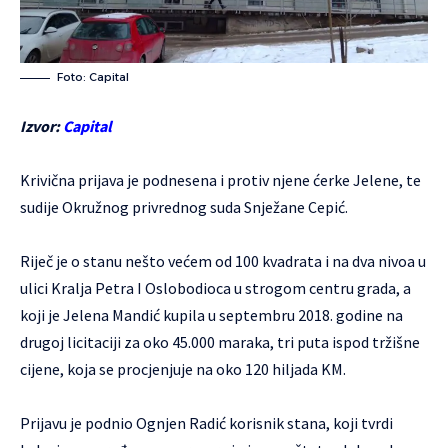
Foto: Capital
Izvor:
Capital
Krivična prijava je podnesena i protiv njene ćerke Jelene, te
sudije Okružnog privrednog suda Snježane Cepić.
Riječ je o stanu nešto većem od 100 kvadrata i na dva nivoa u
ulici Kralja Petra I Oslobodioca u strogom centru grada, a
koji je Jelena Mandić kupila u septembru 2018. godine na
drugoj licitaciji za oko 45.000 maraka, tri puta ispod tržišne
cijene, koja se procjenjuje na oko 120 hiljada KM.
Prijavu je podnio Ognjen Radić korisnik stana, koji tvrdi