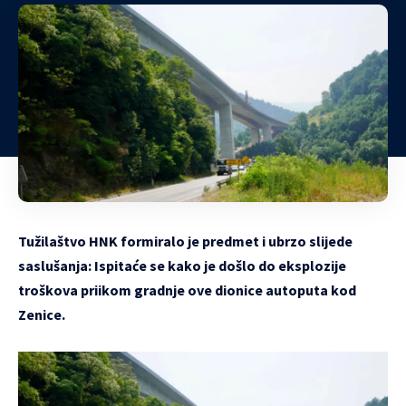
Tužilaštvo HNK formiralo je predmet i ubrzo slijede
saslušanja: Ispitaće se kako je došlo do eksplozije
troškova priikom gradnje ove dionice autoputa kod
Zenice.