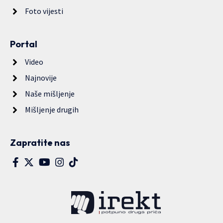
Foto vijesti
Portal
Video
Najnovije
Naše mišljenje
Mišljenje drugih
Zapratite nas