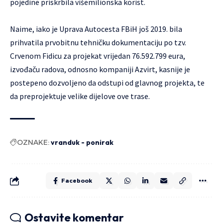
pojedine priskrbila višemilionska korist.
Naime, iako je Uprava Autocesta FBiH još 2019. bila
prihvatila prvobitnu tehničku dokumentaciju po tzv.
Crvenom Fidicu za projekat vrijedan 76.592.799 eura,
izvođaču radova, odnosno kompaniji Azvirt, kasnije je
postepeno dozvoljeno da odstupi od glavnog projekta, te
da preprojektuje velike dijelove ove trase.
OZNAKE:
vranduk - ponirak
Facebook
Ostavite komentar