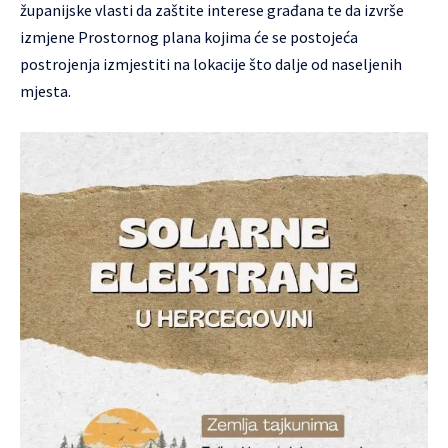
županijske vlasti da zaštite interese građana te da izvrše
izmjene Prostornog plana kojima će se postojeća
postrojenja izmjestiti na lokacije što dalje od naseljenih
mjesta.