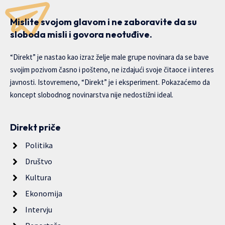
Mislite svojom glavom i ne zaboravite da su
sloboda misli i govora neotuđive.
“Direkt” je nastao kao izraz želje male grupe novinara da se bave
svojim pozivom časno i pošteno, ne izdajući svoje čitaoce i interes
javnosti. Istovremeno, “Direkt” je i eksperiment. Pokazaćemo da
koncept slobodnog novinarstva nije nedostižni ideal.
Direkt priče
Politika
Društvo
Kultura
Ekonomija
Intervju