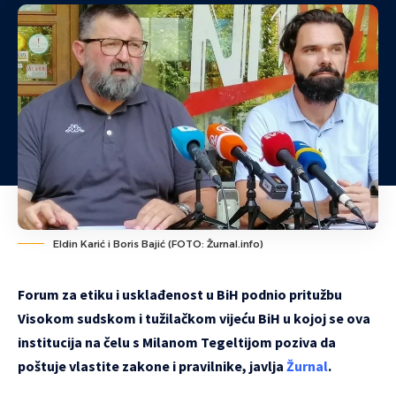
Eldin Karić i Boris Bajić (FOTO: Žurnal.info)
Forum za etiku i usklađenost u BiH podnio pritužbu
Visokom sudskom i tužilačkom vijeću BiH u kojoj se ova
institucija na čelu s Milanom Tegeltijom poziva da
poštuje vlastite zakone i pravilnike, javlja
Žurnal
.