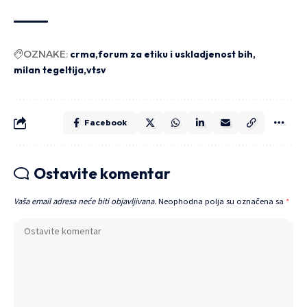
OZNAKE:
crma
forum za etiku i uskladjenost bih
milan tegeltija
vtsv
Facebook
Ostavite komentar
Vaša email adresa neće biti objavljivana.
Neophodna polja su označena sa
*