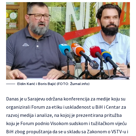
Eldin Karić i Boris Bajić (FOTO: Žurnal.info)
Danas je u Sarajevu održana konferencija za medije koju su
organizirali Forum za etiku i usklađenost u BiH i Centar za
razvoj medija i analize, na kojoj je prezentirana pritužba
koju je Forum podnio Visokom sudskom i tužilačkom vijeću
BiH zbog propuštanja da se u skladu sa Zakonom o VSTV-u i