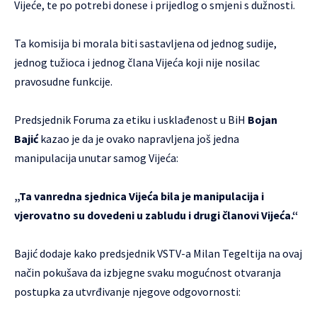
Vijeće, te po potrebi donese i prijedlog o smjeni s dužnosti.
Ta komisija bi morala biti sastavljena od jednog sudije,
jednog tužioca i jednog člana Vijeća koji nije nosilac
pravosudne funkcije.
Predsjednik Foruma za etiku i usklađenost u BiH
Bojan
Bajić
kazao je da je ovako napravljena još jedna
manipulacija unutar samog Vijeća:
„Ta vanredna sjednica Vijeća bila je manipulacija i
vjerovatno su dovedeni u zabludu i drugi članovi Vijeća.“
Bajić dodaje kako predsjednik VSTV-a Milan Tegeltija na ovaj
način pokušava da izbjegne svaku mogućnost otvaranja
postupka za utvrđivanje njegove odgovornosti: