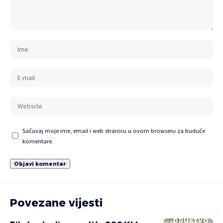
Sačuvaj moje ime, email i web stranicu u ovom browseru za buduće
komentare.
Povezane vijesti
DIREKT PRIČE
DRUŠTVO