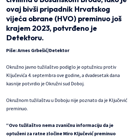
ovaj bivši pripadnik Hrvatskog
vijeća obrane (HVO) preminuo još
krajem 2023, potvrđeno je
Detektoru.
Piše:
Arnes Grbešić
/Detektor
Okružno javno tužilaštvo podiglo je optužnicu protiv
Ključevića 4. septembra ove godine, a dvadesetak dana
kasnije potvrdio je Okružni sud Doboj.
Okružnom tužilaštvu u Doboju nije poznato da je Ključević
preminuo.
“Ovo tužilaštvo nema zvaničnu informaciju da je
optuženi za ratne zločine Miro Ključević preminuo