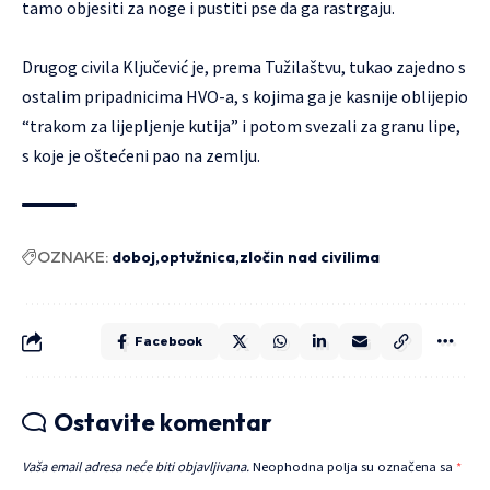
tamo objesiti za noge i pustiti pse da ga rastrgaju.
Drugog civila Ključević je, prema Tužilaštvu, tukao zajedno s
ostalim pripadnicima HVO-a, s kojima ga je kasnije oblijepio
“trakom za lijepljenje kutija” i potom svezali za granu lipe,
s koje je oštećeni pao na zemlju.
OZNAKE:
doboj
optužnica
zločin nad civilima
Facebook
Ostavite komentar
Vaša email adresa neće biti objavljivana.
Neophodna polja su označena sa
*