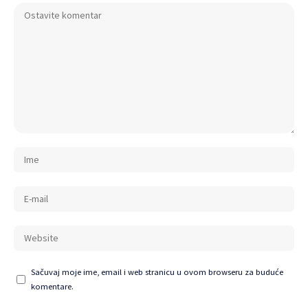
Sačuvaj moje ime, email i web stranicu u ovom browseru za buduće
komentare.