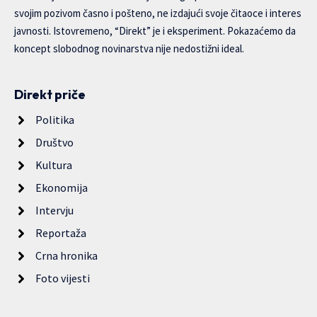
svojim pozivom časno i pošteno, ne izdajući svoje čitaoce i interes
javnosti. Istovremeno, “Direkt” je i eksperiment. Pokazaćemo da
koncept slobodnog novinarstva nije nedostižni ideal.
Direkt priče
Politika
Društvo
Kultura
Ekonomija
Intervju
Reportaža
Crna hronika
Foto vijesti