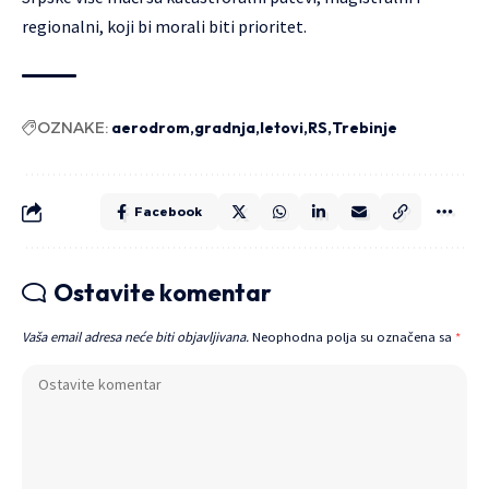
regionalni, koji bi morali biti prioritet.
OZNAKE:
aerodrom
gradnja
letovi
RS
Trebinje
Facebook
Ostavite komentar
Vaša email adresa neće biti objavljivana.
Neophodna polja su označena sa
*