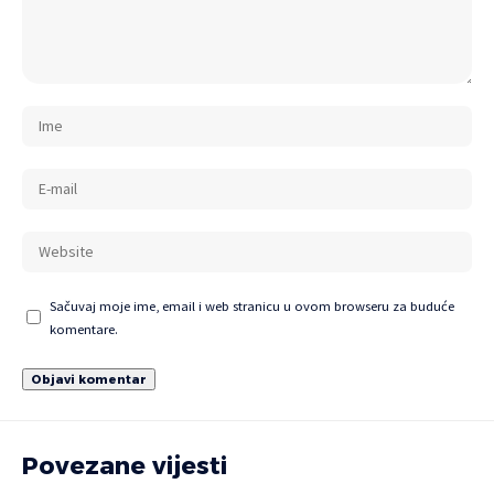
Sačuvaj moje ime, email i web stranicu u ovom browseru za buduće
komentare.
Povezane vijesti