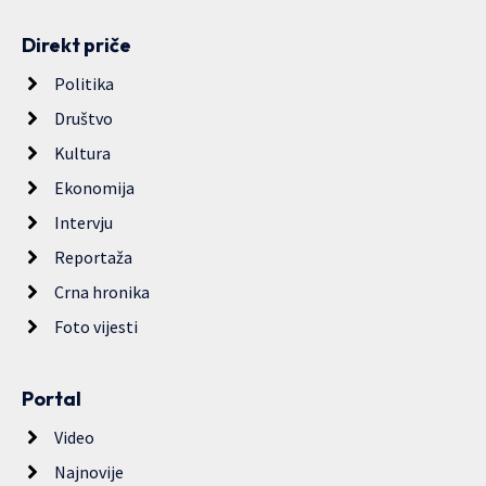
Direkt priče
Politika
Društvo
Kultura
Ekonomija
Intervju
Reportaža
Crna hronika
Foto vijesti
Portal
Video
Najnovije