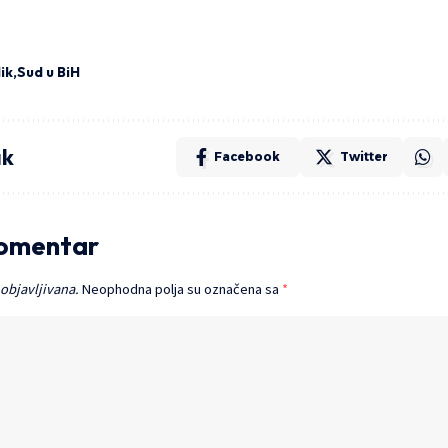
ik
Sud u BiH
ak
Facebook
Twitter
komentar
 objavljivana.
Neophodna polja su označena sa
*