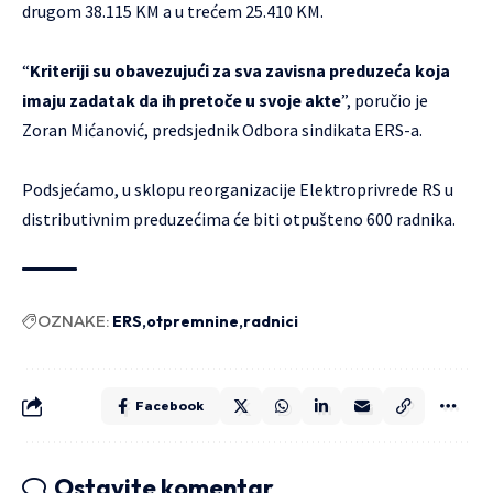
drugom 38.115 KM a u trećem 25.410 KM.
“
Kriteriji su obavezujući za sva zavisna preduzeća koja
imaju zadatak da ih pretoče u svoje akte
”, poručio je
Zoran Mićanović, predsjednik Odbora sindikata ERS-a.
Podsjećamo, u sklopu reorganizacije Elektroprivrede RS u
distributivnim preduzećima će biti otpušteno 600 radnika.
OZNAKE:
ERS
otpremnine
radnici
Facebook
Ostavite komentar