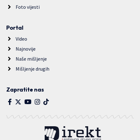
Foto vijesti
Portal
Video
Najnovije
Naše mišljenje
Mišljenje drugih
Zapratite nas