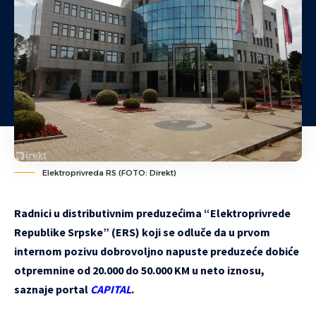
Elektroprivreda RS (FOTO: Direkt)
Radnici u distributivnim preduzećima “Elektroprivrede
Republike Srpske” (ERS) koji se odluče da u prvom
internom pozivu dobrovoljno napuste preduzeće dobiće
otpremnine od 20.000 do 50.000 KM u neto iznosu,
saznaje portal
CAPITAL
.