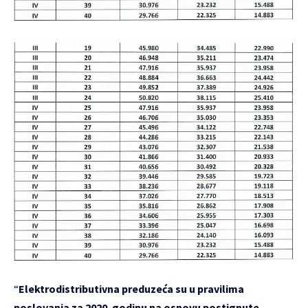
“
Elektrodistributivna preduzeća su u pravilima
poslovanja za 2020. godinu na osnovu postignute