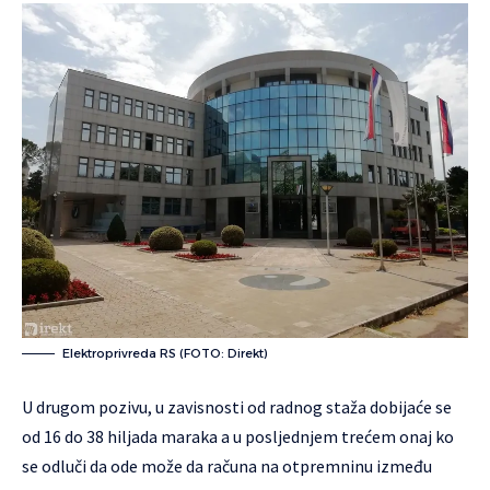
Elektroprivreda RS (FOTO: Direkt)
U drugom pozivu, u zavisnosti od radnog staža dobijaće se
od 16 do 38 hiljada maraka a u posljednjem trećem onaj ko
se odluči da ode može da računa na otpremninu između