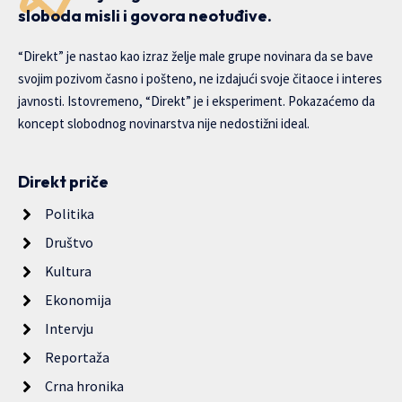
sloboda misli i govora neotuđive.
“Direkt” je nastao kao izraz želje male grupe novinara da se bave
svojim pozivom časno i pošteno, ne izdajući svoje čitaoce i interes
javnosti. Istovremeno, “Direkt” je i eksperiment. Pokazaćemo da
koncept slobodnog novinarstva nije nedostižni ideal.
Direkt priče
Politika
Društvo
Kultura
Ekonomija
Intervju
Reportaža
Crna hronika