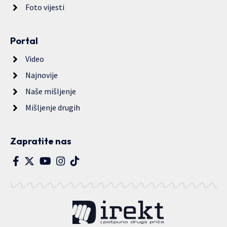
Foto vijesti
Portal
Video
Najnovije
Naše mišljenje
Mišljenje drugih
Zapratite nas