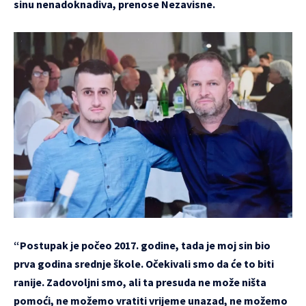
sinu nenadoknadiva, prenose Nezavisne.
“Postupak je počeo 2017. godine, tada je moj sin bio
prva godina srednje škole. Očekivali smo da će to biti
ranije. Zadovoljni smo, ali ta presuda ne može ništa
pomoći, ne možemo vratiti vrijeme unazad, ne možemo