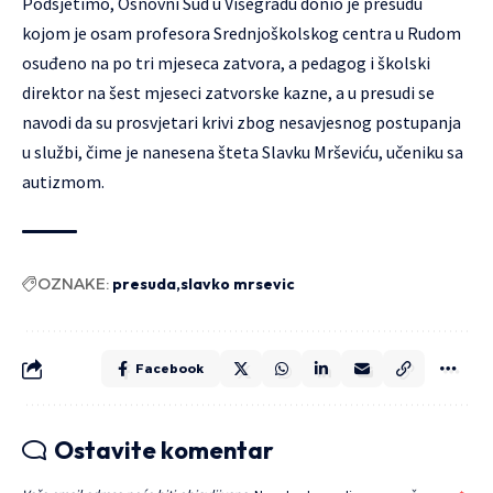
Podsjetimo, Osnovni Sud u Višegradu donio je presudu
kojom je osam profesora Srednjoškolskog centra u Rudom
osuđeno na po tri mjeseca zatvora, a pedagog i školski
direktor na šest mjeseci zatvorske kazne, a u presudi se
navodi da su prosvjetari krivi zbog nesavjesnog postupanja
u službi, čime je nanesena šteta Slavku Mrševiću, učeniku sa
autizmom.
OZNAKE:
presuda
slavko mrsevic
Facebook
Ostavite komentar