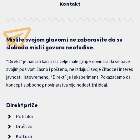
Kontakt
Mislite svojom glavom i ne zaboravite da su
sloboda misli i govora neotuđive.
“Direkt” je nastao kao izraz želje male grupe novinara da se bave
svojim pozivom časno i pošteno, ne izdajući svoje čitaoce i interes
javnosti. Istovremeno, “Direkt” je i eksperiment. Pokazaćemo da
koncept slobodnog novinarstva nije nedostižni ideal.
Direkt priče
Politika
Društvo
Kultura