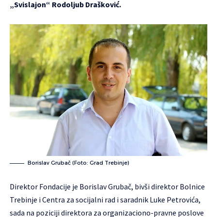
„Svislajon“ Rodoljub Drašković.
Borislav Grubač (Foto: Grad Trebinje)
Direktor Fondacije je Borislav Grubač, bivši direktor Bolnice
Trebinje i Centra za socijalni rad i saradnik Luke Petrovića,
sada na poziciji direktora za organizaciono-pravne poslove