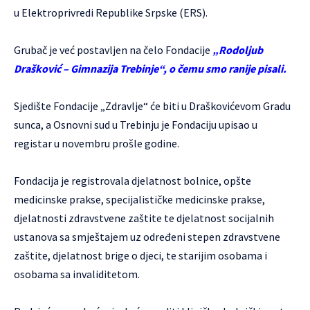
u Elektroprivredi Republike Srpske (ERS).
Grubač je već postavljen na čelo Fondacije
„Rodoljub
Drašković – Gimnazija Trebinje“, o čemu smo ranije pisali.
Sjedište Fondacije „Zdravlje“ će biti u Draškovićevom Gradu
sunca, a Osnovni sud u Trebinju je Fondaciju upisao u
registar u novembru prošle godine.
Fondacija je registrovala djelatnost bolnice, opšte
medicinske prakse, specijalističke medicinske prakse,
djelatnosti zdravstvene zaštite te djelatnost socijalnih
ustanova sa smještajem uz određeni stepen zdravstvene
zaštite, djelatnost brige o djeci, te starijim osobama i
osobama sa invaliditetom.