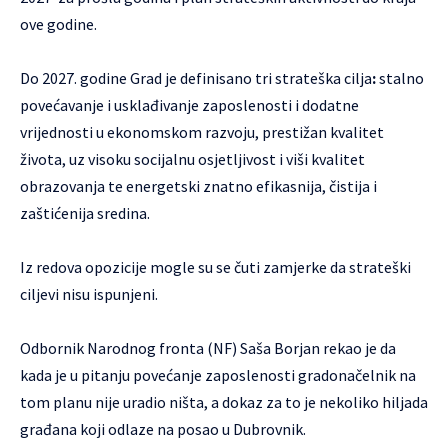
ove godine.
Do 2027. godine Grad je definisano tri strateška cilja
:
stalno
povećavanje i usklađivanje zaposlenosti i dodatne
vrijednosti u ekonomskom razvoju, prestižan kvalitet
života, uz visoku socijalnu osjetljivost i viši kvalitet
obrazovanja te energetski znatno efikasnija, čistija i
zaštićenija sredina.
Iz redova opozicije mogle su se čuti zamjerke da strateški
ciljevi nisu ispunjeni.
Odbornik Narodnog fronta (NF) Saša Borjan rekao je da
kada je u pitanju povećanje zaposlenosti gradonačelnik na
tom planu nije uradio ništa, a dokaz za to je nekoliko hiljada
građana koji odlaze na posao u Dubrovnik.