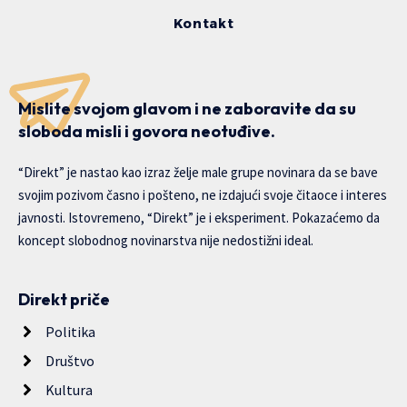
Kontakt
Mislite svojom glavom i ne zaboravite da su
sloboda misli i govora neotuđive.
“Direkt” je nastao kao izraz želje male grupe novinara da se bave
svojim pozivom časno i pošteno, ne izdajući svoje čitaoce i interes
javnosti. Istovremeno, “Direkt” je i eksperiment. Pokazaćemo da
koncept slobodnog novinarstva nije nedostižni ideal.
Direkt priče
Politika
Društvo
Kultura