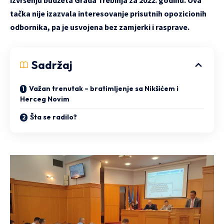
tačka nije izazvala interesovanje prisutnih opozicionih
odbornika, pa je usvojena bez zamjerki i rasprave.
Sadržaj
Važan trenutak – bratimljenje sa Nikšićem i
Herceg Novim
Šta se radilo?