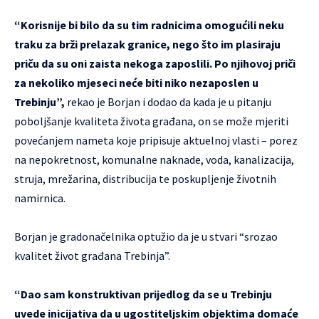
“Korisnije bi bilo da su tim radnicima omogućili neku
traku za brži prelazak granice, nego što im plasiraju
priču da su oni zaista nekoga zaposlili. Po njihovoj priči
za nekoliko mjeseci neće biti niko nezaposlen u
Trebinju”,
rekao je Borjan i dodao da kada je u pitanju
poboljšanje kvaliteta života građana, on se može mjeriti
povećanjem nameta koje pripisuje aktuelnoj vlasti – porez
na nepokretnost, komunalne naknade, voda, kanalizacija,
struja, mrežarina, distribucija te poskupljenje životnih
namirnica.
Borjan je gradonačelnika optužio da je u stvari “srozao
kvalitet život građana Trebinja”.
“Dao sam konstruktivan prijedlog da se u Trebinju
uvede inicijativa da u ugostiteljskim objektima domaće