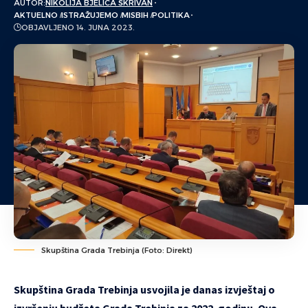
AUTOR:
NIKOLIJA BJELICA ŠKRIVAN
AKTUELNO
ISTRAŽUJEMO
MISBIH
POLITIKA
OBJAVLJENO 14. JUNA 2023.
Skupština Grada Trebinja (Foto: Direkt)
Skupština Grada Trebinja usvojila je danas izvještaj o
izvršenju budžeta Grada Trebinja za 2022. godinu. Ova