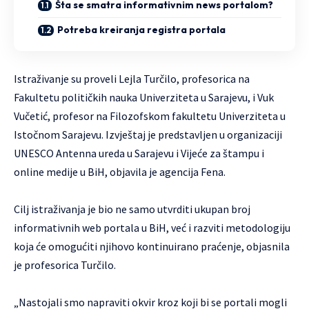
Šta se smatra informativnim news portalom?
Potreba kreiranja registra portala
Istraživanje su proveli Lejla Turčilo, profesorica na
Fakultetu političkih nauka Univerziteta u Sarajevu, i Vuk
Vučetić, profesor na Filozofskom fakultetu Univerziteta u
Istočnom Sarajevu. Izvještaj je predstavljen u organizaciji
UNESCO Antenna ureda u Sarajevu i Vijeće za štampu i
online medije u BiH, objavila je
agencija Fena
.
Cilj istraživanja je bio ne samo utvrditi ukupan broj
informativnih web portala u BiH, već i razviti metodologiju
koja će omogućiti njihovo kontinuirano praćenje, objasnila
je profesorica Turčilo.
„Nastojali smo napraviti okvir kroz koji bi se portali mogli