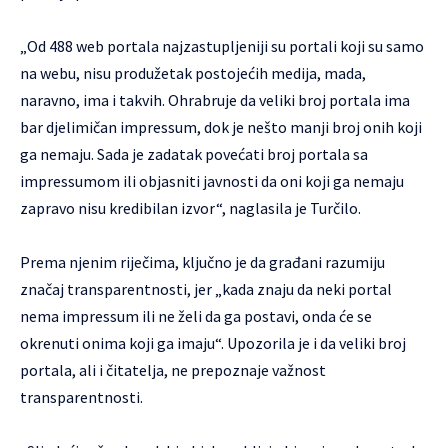
„Od 488 web portala najzastupljeniji su portali koji su samo
na webu, nisu produžetak postojećih medija, mada,
naravno, ima i takvih. Ohrabruje da veliki broj portala ima
bar djelimičan impressum, dok je nešto manji broj onih koji
ga nemaju. Sada je zadatak povećati broj portala sa
impressumom ili objasniti javnosti da oni koji ga nemaju
zapravo nisu kredibilan izvor“, naglasila je Turčilo.
Prema njenim riječima, ključno je da građani razumiju
značaj transparentnosti, jer „kada znaju da neki portal
nema impressum ili ne želi da ga postavi, onda će se
okrenuti onima koji ga imaju“. Upozorila je i da veliki broj
portala, ali i čitatelja, ne prepoznaje važnost
transparentnosti.