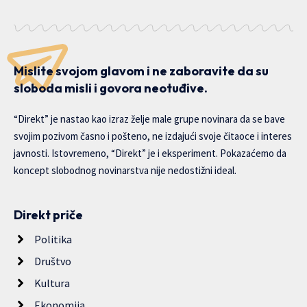
Mislite svojom glavom i ne zaboravite da su
sloboda misli i govora neotuđive.
“Direkt” je nastao kao izraz želje male grupe novinara da se bave
svojim pozivom časno i pošteno, ne izdajući svoje čitaoce i interes
javnosti. Istovremeno, “Direkt” je i eksperiment. Pokazaćemo da
koncept slobodnog novinarstva nije nedostižni ideal.
Direkt priče
Politika
Društvo
Kultura
Ekonomija