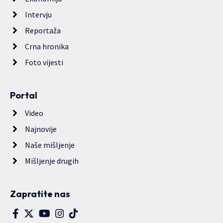
Intervju
Reportaža
Crna hronika
Foto vijesti
Portal
Video
Najnovije
Naše mišljenje
Mišljenje drugih
Zapratite nas