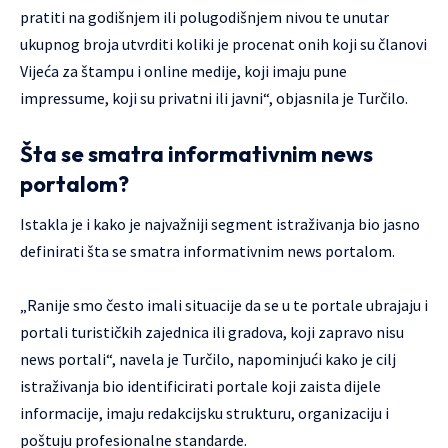
pratiti na godišnjem ili polugodišnjem nivou te unutar
ukupnog broja utvrditi koliki je procenat onih koji su članovi
Vijeća za štampu i online medije, koji imaju pune
impressume, koji su privatni ili javni“, objasnila je Turčilo.
Šta se smatra informativnim news
portalom?
Istakla je i kako je najvažniji segment istraživanja bio jasno
definirati šta se smatra informativnim news portalom.
„Ranije smo često imali situacije da se u te portale ubrajaju i
portali turističkih zajednica ili gradova, koji zapravo nisu
news portali“, navela je Turčilo, napominjući kako je cilj
istraživanja bio identificirati portale koji zaista dijele
informacije, imaju redakcijsku strukturu, organizaciju i
poštuju profesionalne standarde.