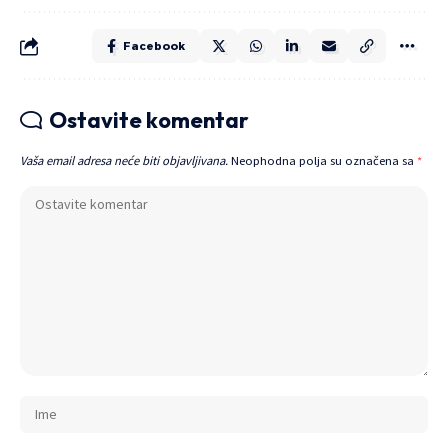
Facebook
Ostavite komentar
Vaša email adresa neće biti objavljivana.
Neophodna polja su označena sa
*