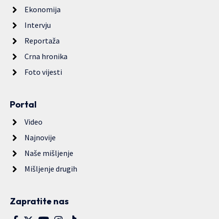
Ekonomija
Intervju
Reportaža
Crna hronika
Foto vijesti
Portal
Video
Najnovije
Naše mišljenje
Mišljenje drugih
Zapratite nas