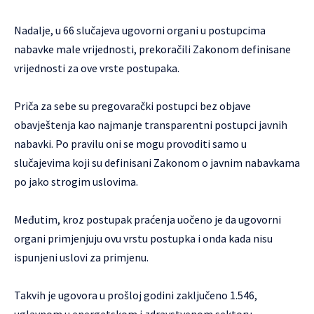
Nadalje, u 66 slučajeva ugovorni organi u postupcima
nabavke male vrijednosti, prekoračili Zakonom definisane
vrijednosti za ove vrste postupaka.
Priča za sebe su pregovarački postupci bez objave
obavještenja kao najmanje transparentni postupci javnih
nabavki. Po pravilu oni se mogu provoditi samo u
slučajevima koji su definisani Zakonom o javnim nabavkama
po jako strogim uslovima.
Međutim, kroz postupak praćenja uočeno je da ugovorni
organi primjenjuju ovu vrstu postupka i onda kada nisu
ispunjeni uslovi za primjenu.
Takvih je ugovora u prošloj godini zaključeno 1.546,