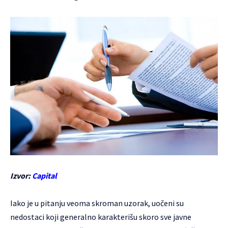
Izvor:
Capital
Iako je u pitanju veoma skroman uzorak, uočeni su
nedostaci koji generalno karakterišu skoro sve javne