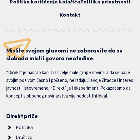
Politika korišćenja kolačića
Politika privatnosti
Kontakt
Mislite svojom glavom i ne zaboravite da su
sloboda misli i govora neotuđive.
“Direkt” je nastao kao izraz želje male grupe novinara da se bave
svojim pozivom časno i pošteno, ne izdajući svoje čitaoce i interes
javnosti. Istovremeno, “Direkt” je i eksperiment. Pokazaćemo da
koncept slobodnog novinarstva nije nedostižni ideal.
Direkt priče
Politika
Društvo