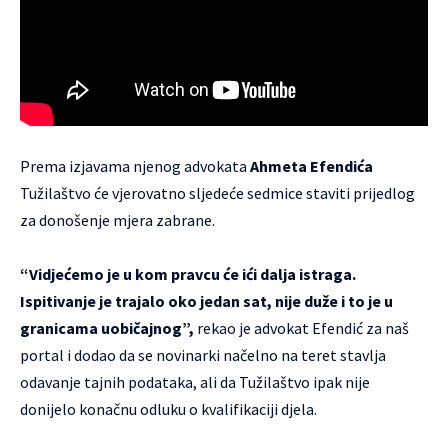
Prema izjavama njenog advokata
Ahmeta Efendića
Tužilaštvo će vjerovatno sljedeće sedmice staviti prijedlog
za donošenje mjera zabrane.
“Vidjećemo je u kom pravcu će ići dalja istraga.
Ispitivanje je trajalo oko jedan sat, nije duže i to je u
granicama uobičajnog”,
rekao je advokat Efendić za naš
portal i dodao da se novinarki načelno na teret stavlja
odavanje tajnih podataka, ali da Tužilaštvo ipak nije
donijelo konačnu odluku o kvalifikaciji djela.