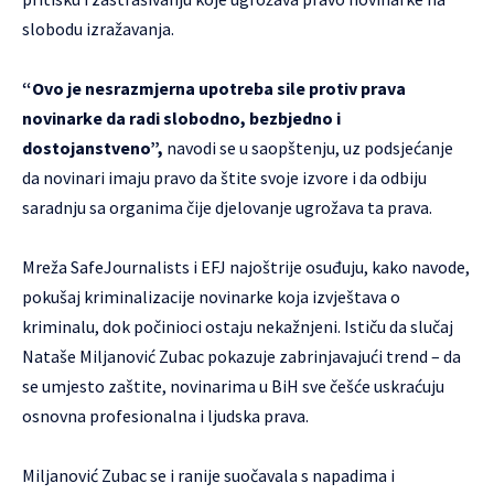
slobodu izražavanja.
“Ovo je nesrazmjerna upotreba sile protiv prava
novinarke da radi slobodno, bezbjedno i
dostojanstveno”,
navodi se u saopštenju, uz podsjećanje
da novinari imaju pravo da štite svoje izvore i da odbiju
saradnju sa organima čije djelovanje ugrožava ta prava.
Mreža SafeJournalists i EFJ najoštrije osuđuju, kako navode,
pokušaj kriminalizacije novinarke koja izvještava o
kriminalu, dok počinioci ostaju nekažnjeni. Ističu da slučaj
Nataše Miljanović Zubac pokazuje zabrinjavajući trend – da
se umjesto zaštite, novinarima u BiH sve češće uskraćuju
osnovna profesionalna i ljudska prava.
Miljanović Zubac se i ranije suočavala s napadima i