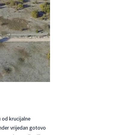
 od krucijalne
ender vrijedan gotovo