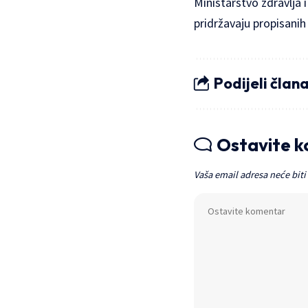
Ministarstvo zdravlja 
pridržavaju propisanih 
Podijeli član
Ostavite 
Vaša email adresa neće biti