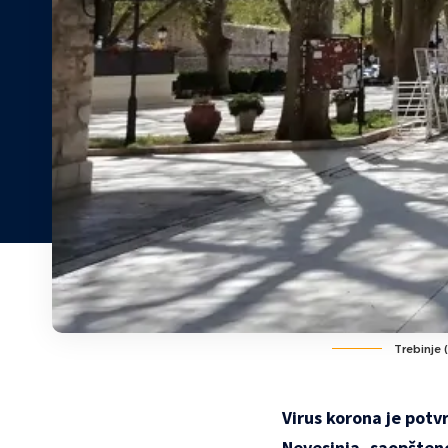
Trebinje (
Virus korona je potvr
Nevesinja, saopšteno 