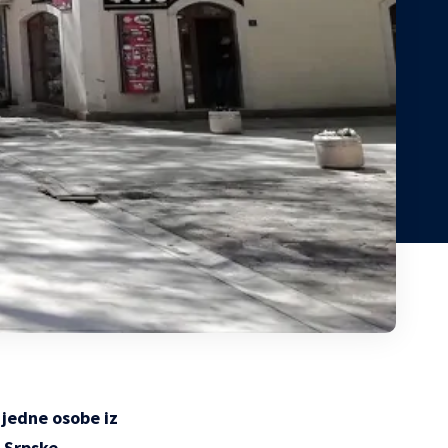
d jedne osobe iz
e Srpske.