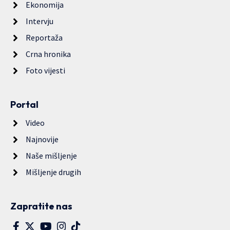
Ekonomija
Intervju
Reportaža
Crna hronika
Foto vijesti
Portal
Video
Najnovije
Naše mišljenje
Mišljenje drugih
Zapratite nas