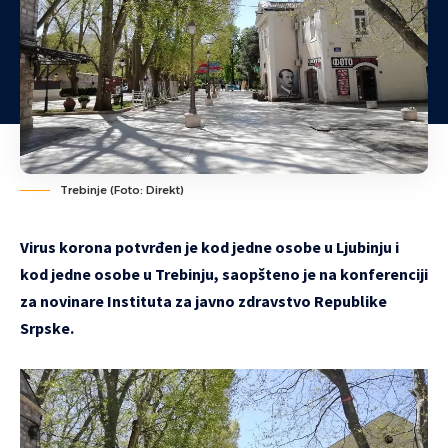
Trebinje (Foto: Direkt)
Virus korona potvrđen je kod jedne osobe u Ljubinju i
kod jedne osobe u Trebinju, saopšteno je na konferenciji
za novinare Instituta za javno zdravstvo Republike
Srpske.