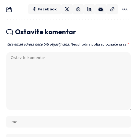
Facebook
Ostavite komentar
Vaša email adresa neće biti objavljivana.
Neophodna polja su označena sa
*