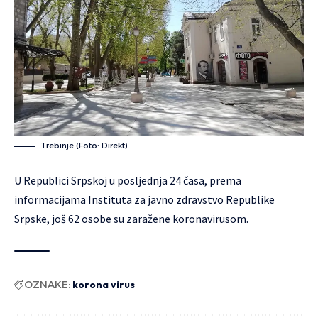
Trebinje (Foto: Direkt)
U Republici Srpskoj u posljednja 24 časa, prema
informacijama Instituta za javno zdravstvo Republike
Srpske, još 62 osobe su zaražene koronavirusom.
OZNAKE:
korona virus