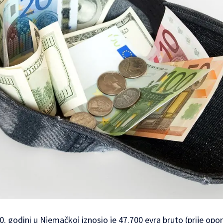
0. godini u Njemačkoj iznosio je 47.700 evra bruto (prije opor