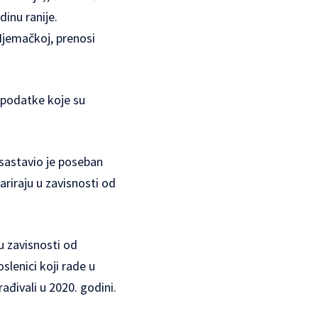
inu ranije.
Njemačkoj, prenosi
u podatke koje su
 sastavio je poseban
ariraju u zavisnosti od
u zavisnosti od
lenici koji rade u
ađivali u 2020. godini.