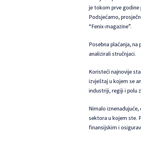
je tokom prve godine 
Podsjećamo, prosječni 
“Fenix-magazine”.
Posebna plaćanja, na p
analizirali stručnjaci.
Koristeći najnovije st
izvještaj u kojem se an
industriji, regiji i polu
Nimalo iznenađujuće, o
sektora u kojem ste. 
finansijskim i osigurav