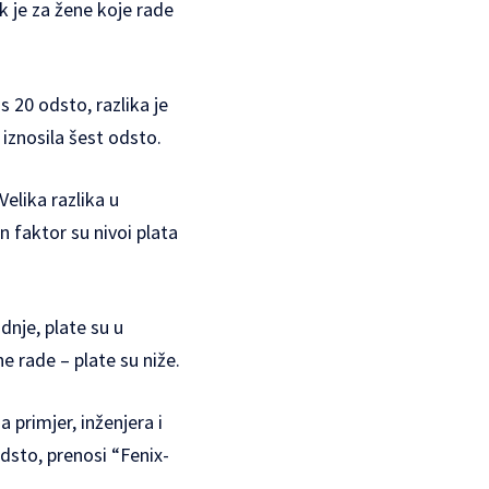
 je za žene koje rade
 20 odsto, razlika je
iznosila šest odsto.
elika razlika u
 faktor su nivoi plata
dnje, plate su u
e rade – plate su niže.
 primjer, inženjera i
dsto, prenosi “
Fenix-