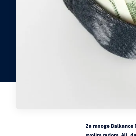
Za mnoge Balkance Nj
svojim radom. Ali, da