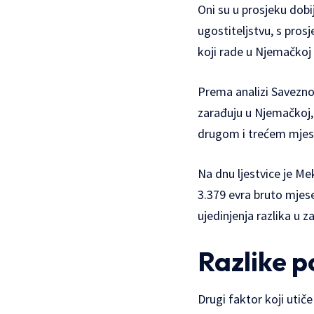
Oni su u prosjeku dobi
ugostiteljstvu, s pros
koji rade u Njemačkoj 
Prema analizi Savezno
zarađuju u Njemačkoj
drugom i trećem mjest
Na dnu ljestvice je 
3.379 evra bruto mjes
ujedinjenja razlika u 
Razlike 
Drugi faktor koji utič