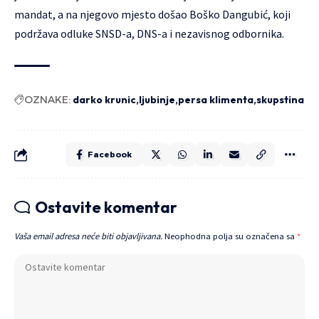
mandat, a na njegovo mjesto došao Boško Dangubić, koji
podržava odluke SNSD-a, DNS-a i nezavisnog odbornika.
OZNAKE:
darko krunic
ljubinje
persa klimenta
skupstina
Facebook
Ostavite komentar
Vaša email adresa neće biti objavljivana.
Neophodna polja su označena sa
*