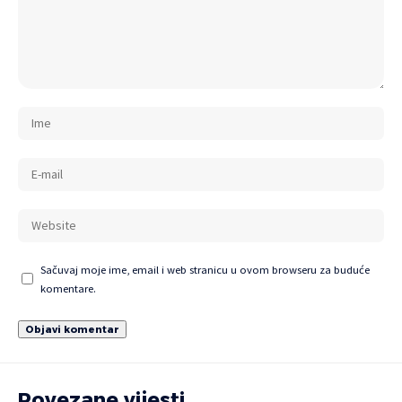
Sačuvaj moje ime, email i web stranicu u ovom browseru za buduće
komentare.
Povezane vijesti