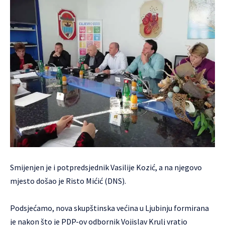
Smijenjen je i potpredsjednik Vasilije Kozić, a na njegovo
mjesto došao je Risto Mićić (DNS).
Podsjećamo, nova skupštinska većina u Ljubinju formirana
je nakon što je PDP-ov odbornik Vojislav Krulj vratio