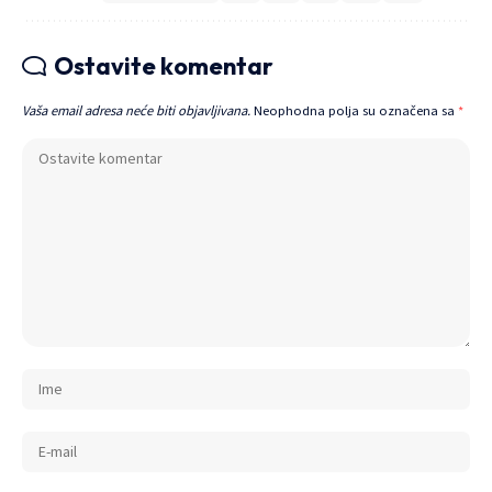
Ostavite komentar
Vaša email adresa neće biti objavljivana.
Neophodna polja su označena sa
*