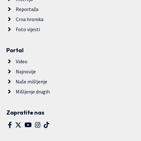
Reportaža
Crna hronika
Foto vijesti
Portal
Video
Najnovije
Naše mišljenje
Mišljenje drugih
Zapratite nas