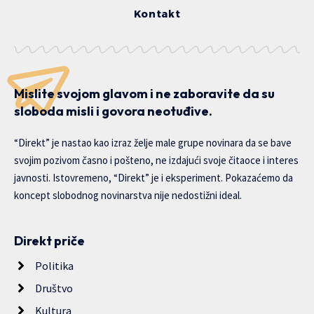
Kontakt
Mislite svojom glavom i ne zaboravite da su
sloboda misli i govora neotuđive.
“Direkt” je nastao kao izraz želje male grupe novinara da se bave
svojim pozivom časno i pošteno, ne izdajući svoje čitaoce i interes
javnosti. Istovremeno, “Direkt” je i eksperiment. Pokazaćemo da
koncept slobodnog novinarstva nije nedostižni ideal.
Direkt priče
Politika
Društvo
Kultura