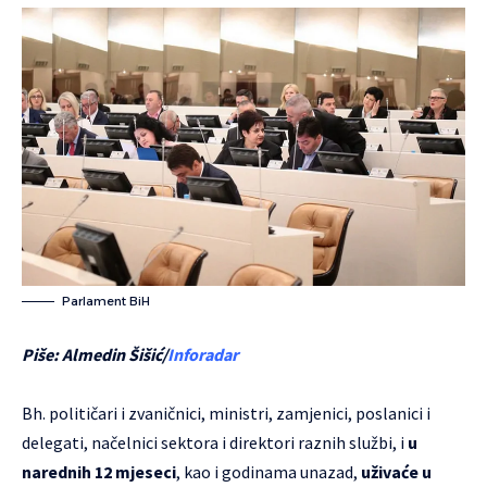
Parlament BiH
Piše: Almedin Šišić/
Inforadar
Bh. političari i zvaničnici, ministri, zamjenici, poslanici i
delegati, načelnici sektora i direktori raznih službi, i
u
narednih 12 mjeseci
, kao i godinama unazad,
uživaće u