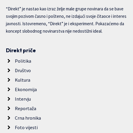
“Direkt” je nastao kao izraz želje male grupe novinara da se bave
svojim pozivom časno i pošteno, ne izdajući svoje čitaoce i interes
javnosti. Istovremeno, “Direkt” je i eksperiment. Pokazaćemo da
koncept slobodnog novinarstva nije nedostižni ideal.
Direkt priče
Politika
Društvo
Kultura
Ekonomija
Intervju
Reportaža
Crna hronika
Foto vijesti