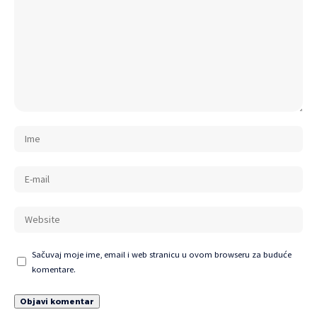
Sačuvaj moje ime, email i web stranicu u ovom browseru za buduće
komentare.