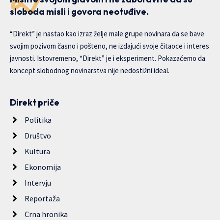
sloboda misli i govora neotuđive.
“Direkt” je nastao kao izraz želje male grupe novinara da se bave
svojim pozivom časno i pošteno, ne izdajući svoje čitaoce i interes
javnosti. Istovremeno, “Direkt” je i eksperiment. Pokazaćemo da
koncept slobodnog novinarstva nije nedostižni ideal.
Direkt priče
Politika
Društvo
Kultura
Ekonomija
Intervju
Reportaža
Crna hronika