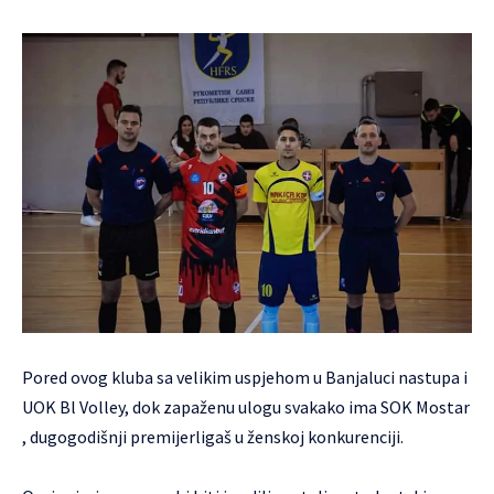
Pored ovog kluba sa velikim uspjehom u Banjaluci nastupa i
UOK Bl Volley, dok zapaženu ulogu svakako ima SOK Mostar
, dugogodišnji premijerligaš u ženskoj konkurenciji.