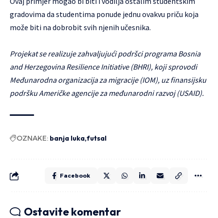
Ovaj primjer mogao bi biti i vodilja ostalim studentskim
gradovima da studentima ponude jednu ovakvu priču koja
može biti na dobrobit svih njenih učesnika.
Projekat se realizuje zahvaljujući podršci programa Bosnia
and Herzegovina Resilience Initiative (BHRI), koji sprovodi
Međunarodna organizacija za migracije (IOM), uz finansijsku
podršku Američke agencije za međunarodni razvoj (USAID).
OZNAKE:
banja luka
futsal
Facebook
Ostavite komentar