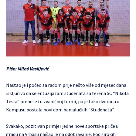
Piše: Miloš Vasiljević
Nastao je i počeo sa radom prije nešto više od mjesec dana
isključivo da se entuzijazam studenata sa terena SC “Nikola
Tesla” prenese i u zvaničnoj formi, pa je tako dvorana u
Kampusu postala novi dom
banjalučkih “Studenata”.
Svakako, pozitivan primjer jedne nove sportske priče u
gradu na Vrbasu naišao je na odobravanje, kod širokih