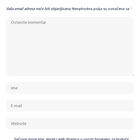
Vaša email adresa neće biti objavljivana.
Neophodna polja su označena sa
*
Sačuvaj moje ime, email i web stranicu u ovom browseru za buduće