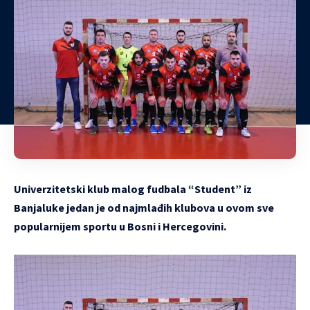
Univerzitetski klub malog fudbala “Student” iz
Banjaluke jedan je od najmlađih klubova u ovom sve
popularnijem sportu u Bosni i Hercegovini.