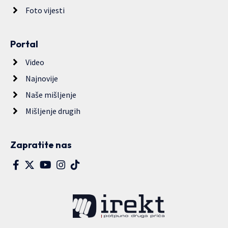
Foto vijesti
Portal
Video
Najnovije
Naše mišljenje
Mišljenje drugih
Zapratite nas