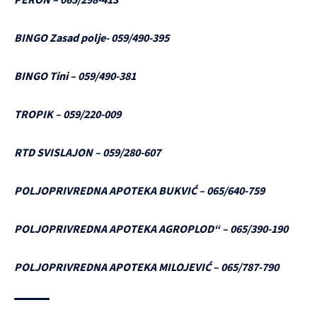
BINGO Zasad polje- 059/490-395
BINGO Tini – 059/490-381
TROPIK – 059/220-009
RTD SVISLAJON – 059/280-607
POLJOPRIVREDNA APOTEKA BUKVIĆ – 065/640-759
POLJOPRIVREDNA APOTEKA AGROPLOD“ – 065/390-190
POLJOPRIVREDNA APOTEKA MILOJEVIĆ – 065/787-790