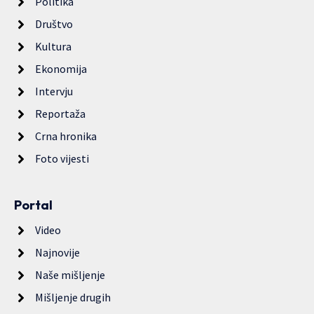
Politika
Društvo
Kultura
Ekonomija
Intervju
Reportaža
Crna hronika
Foto vijesti
Portal
Video
Najnovije
Naše mišljenje
Mišljenje drugih