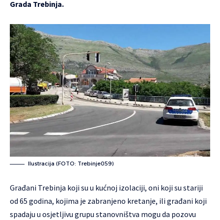
Grada Trebinja.
Ilustracija (FOTO: Trebinje059)
Građani Trebinja koji su u kućnoj izolaciji, oni koji su stariji
od 65 godina, kojima je zabranjeno kretanje, ili građani koji
spadaju u osjetljivu grupu stanovništva mogu da pozovu