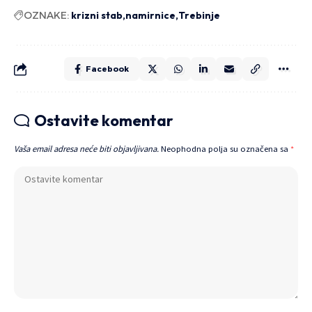
OZNAKE:
krizni stab
namirnice
Trebinje
Facebook
Ostavite komentar
Vaša email adresa neće biti objavljivana.
Neophodna polja su označena sa
*