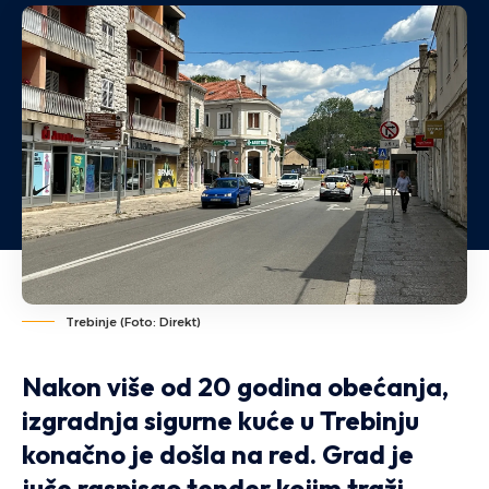
Trebinje (Foto: Direkt)
Nakon više od 20 godina obećanja,
izgradnja sigurne kuće u Trebinju
konačno je došla na red. Grad je
juče raspisao tender kojim traži