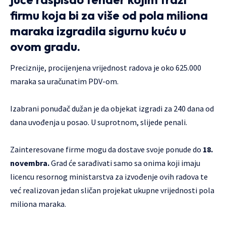
firmu koja bi za više od pola miliona
maraka izgradila sigurnu kuću u
ovom gradu.
Preciznije, procijenjena vrijednost radova je oko 625.000
maraka sa uračunatim PDV-om.
Izabrani ponuđač dužan je da objekat izgradi za 240 dana od
dana uvođenja u posao. U suprotnom, slijede penali.
Zainteresovane firme mogu da dostave svoje ponude do
18.
novembra.
Grad će sarađivati samo sa onima koji imaju
licencu resornog ministarstva za izvođenje ovih radova te
već realizovan jedan sličan projekat ukupne vrijednosti pola
miliona maraka.