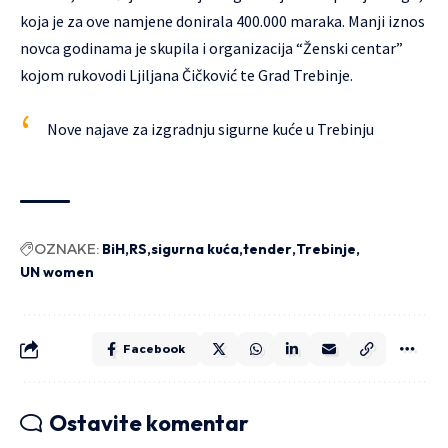
koja je za ove namjene donirala 400.000 maraka. Manji iznos
novca godinama je skupila i organizacija “Ženski centar”
kojom rukovodi Ljiljana Čičković te Grad Trebinje.
Nove najave za izgradnju sigurne kuće u Trebinju
OZNAKE:
BiH
RS
sigurna kuća
tender
Trebinje
UN women
Facebook
Ostavite komentar