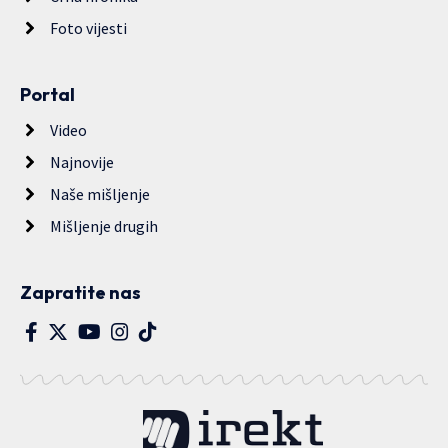
Foto vijesti
Portal
Video
Najnovije
Naše mišljenje
Mišljenje drugih
Zapratite nas