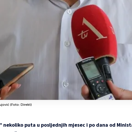
jović (Foto: Direkt)
” nekoliko puta u posljednjih mjesec i po dana od Minist