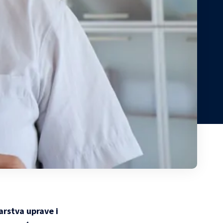
arstva uprave i