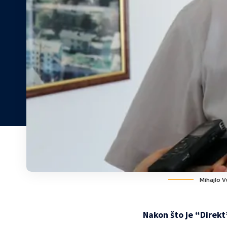
Mihajlo Vu
Nakon što je “Direkt