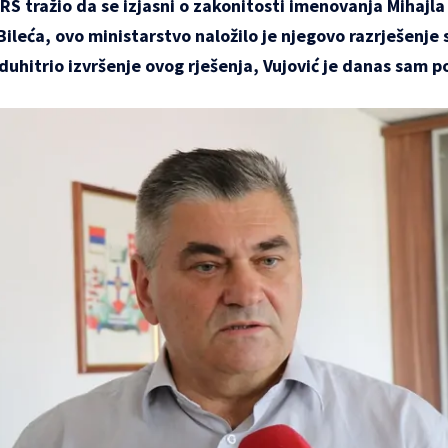
S tražio da se izjasni o zakonitosti imenovanja Mihajla
leća, ovo ministarstvo naložilo je njegovo razrješenje
eduhitrio izvršenje ovog rješenja, Vujović je danas sam 