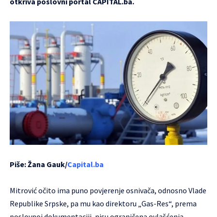
otkriva poslovni portal CAPITAL.ba.
Piše: Žana Gauk/
Capital.ba
Mitrović očito ima puno povjerenje osnivača, odnosno Vlade
Republike Srpske, pa mu kao direktoru „Gas-Res“, prema
poslovnoj dokumentaciji, nisu ograničena ovlašćenja.