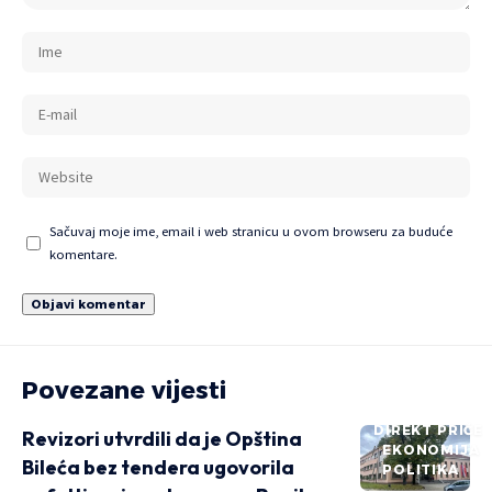
Sačuvaj moje ime, email i web stranicu u ovom browseru za buduće
komentare.
Povezane vijesti
DIREKT PRIČE
Revizori utvrdili da je Opština
EKONOMIJA
Bileća bez tendera ugovorila
POLITIKA