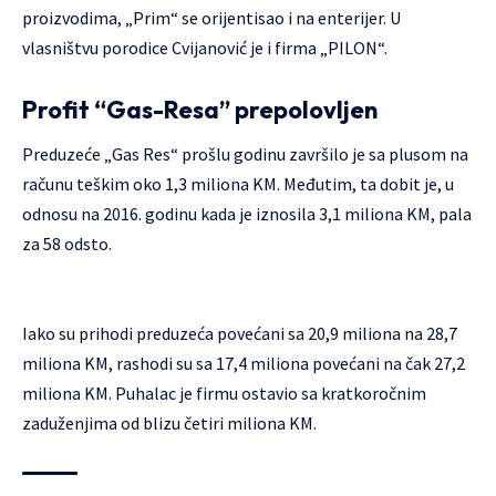
proizvodima, „Prim“ se orijentisao i na enterijer. U
vlasništvu porodice Cvijanović je i firma „PILON“.
Profit “Gas-Resa” prepolovljen
Preduzeće „Gas Res“ prošlu godinu završilo je sa plusom na
računu teškim oko 1,3 miliona KM. Međutim, ta dobit je, u
odnosu na 2016. godinu kada je iznosila 3,1 miliona KM, pala
za 58 odsto.
Iako su prihodi preduzeća povećani sa 20,9 miliona na 28,7
miliona KM, rashodi su sa 17,4 miliona povećani na čak 27,2
miliona KM. Puhalac je firmu ostavio sa kratkoročnim
zaduženjima od blizu četiri miliona KM.