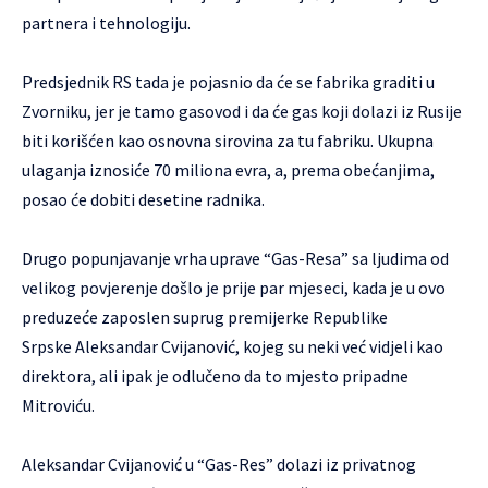
partnera i tehnologiju.
Predsjednik RS tada je pojasnio da će se fabrika graditi u
Zvorniku, jer je tamo gasovod i da će gas koji dolazi iz Rusije
biti korišćen kao osnovna sirovina za tu fabriku. Ukupna
ulaganja iznosiće 70 miliona evra, a, prema obećanjima,
posao će dobiti desetine radnika.
Drugo popunjavanje vrha uprave “Gas-Resa” sa ljudima od
velikog povjerenje došlo je prije par mjeseci, kada je u ovo
preduzeće zaposlen suprug premijerke Republike
Srpske Aleksandar Cvijanović, kojeg su neki već vidjeli kao
direktora, ali ipak je odlučeno da to mjesto pripadne
Mitroviću.
Aleksandar Cvijanović u “Gas-Res” dolazi iz privatnog