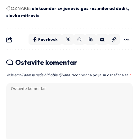
OZNAKE:
aleksandar cvijanovic
gas res
milorad dodik
slavko mitrovic
Facebook
Ostavite komentar
Vaša email adresa neće biti objavljivana.
Neophodna polja su označena sa
*