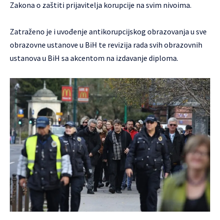
Zakona o zaštiti prijavitelja korupcije na svim nivoima.
Zatraženo je i uvođenje antikorupcijskog obrazovanja u sve
obrazovne ustanove u BiH te revizija rada svih obrazovnih
ustanova u BiH sa akcentom na izdavanje diploma.