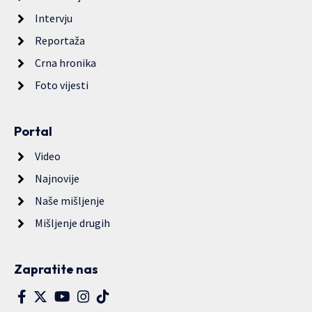
Intervju
Reportaža
Crna hronika
Foto vijesti
Portal
Video
Najnovije
Naše mišljenje
Mišljenje drugih
Zapratite nas