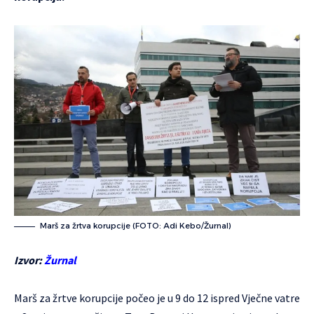
Marš za žrtva korupcije (FOTO: Adi Kebo/Žurnal)
Izvor:
Žurnal
Marš za žrtve korupcije počeo je u 9 do 12 ispred Vječne vatre