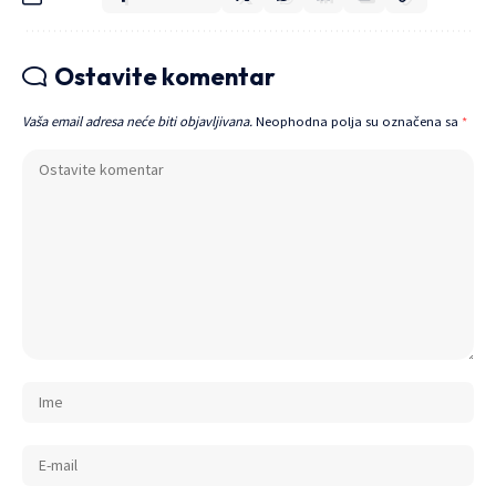
Ostavite komentar
Vaša email adresa neće biti objavljivana.
Neophodna polja su označena sa
*