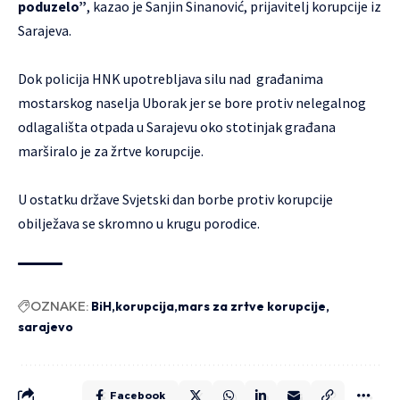
poduzelo”
, kazao je Sanjin Sinanović, prijavitelj korupcije iz
Sarajeva.
Dok policija HNK upotrebljava silu nad građanima
mostarskog naselja Uborak jer se bore protiv nelegalnog
odlagališta otpada u Sarajevu oko stotinjak građana
marširalo je za žrtve korupcije.
U ostatku države Svjetski dan borbe protiv korupcije
obilježava se skromno u krugu porodice.
OZNAKE:
BiH
korupcija
mars za zrtve korupcije
sarajevo
Facebook