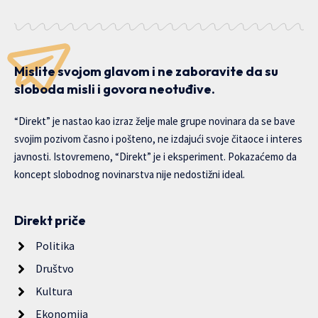
Mislite svojom glavom i ne zaboravite da su
sloboda misli i govora neotuđive.
“Direkt” je nastao kao izraz želje male grupe novinara da se bave
svojim pozivom časno i pošteno, ne izdajući svoje čitaoce i interes
javnosti. Istovremeno, “Direkt” je i eksperiment. Pokazaćemo da
koncept slobodnog novinarstva nije nedostižni ideal.
Direkt priče
Politika
Društvo
Kultura
Ekonomija