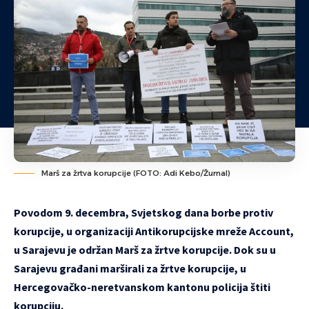
Marš za žrtva korupcije (FOTO: Adi Kebo/Žurnal)
Povodom 9. decembra, Svjetskog dana borbe protiv
korupcije, u organizaciji Antikorupcijske mreže Account,
u Sarajevu je održan Marš za žrtve korupcije. Dok su u
Sarajevu građani marširali za žrtve korupcije, u
Hercegovačko-neretvanskom kantonu policija štiti
korupciju.