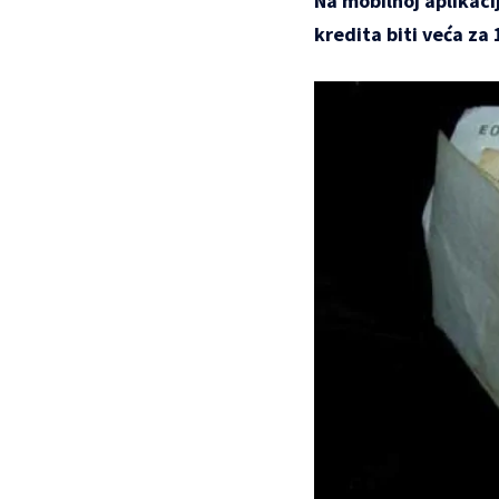
Na mobilnoj aplikaci
kredita biti veća za