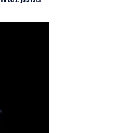
mi od 1. jula rata