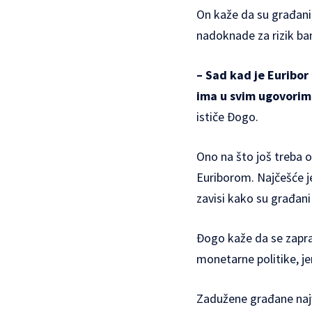
On kaže da su građani
nadoknade za rizik ba
– Sad kad je Euribor
ima u svim ugovorim
ističe Đogo.
Ono na što još treba o
Euriborom. Najčešće j
zavisi kako su građani
Đogo kaže da se zapra
monetarne politike, je
Zadužene građane najvi