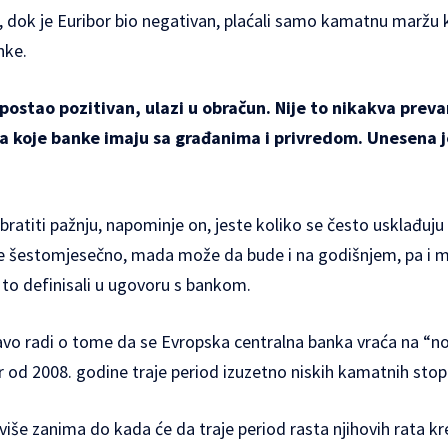
, dok je Euribor bio negativan, plaćali samo kamatnu maržu 
nke.
 postao pozitivan, ulazi u obračun. Nije to nikakva preva
a koje banke imaju sa građanima i privredom. Unesena j
bratiti pažnju, napominje on, jeste koliko se često usklađu
e šestomjesečno, mada može da bude i na godišnjem, pa i 
 to definisali u ugovoru s bankom.
vo radi o tome da se Evropska centralna banka vraća na “n
r od 2008. godine traje period izuzetno niskih kamatnih stop
še zanima do kada će da traje period rasta njihovih rata kr