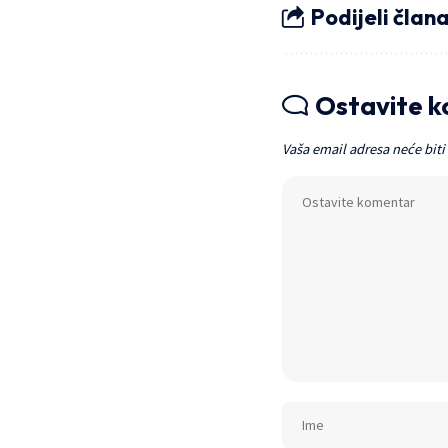
Podijeli član
Ostavite 
Vaša email adresa neće biti