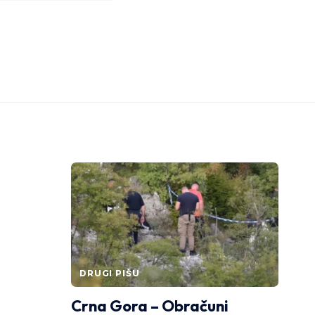
DRUGI PIŠU
Crna Gora – Obračuni