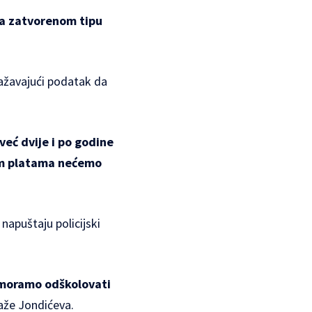
ja zatvorenom tipu
ražavajući podatak da
već dvije i po godine
vim platama nećemo
napuštaju policijski
a moramo odškolovati
kaže Jondićeva.