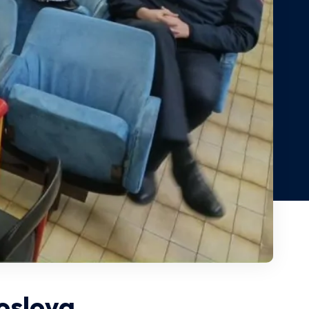
poslova