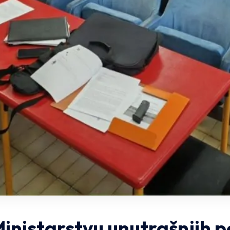
inistarstvu unutrašnjih 