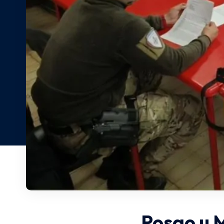
Posao u M