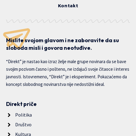
Kontakt
Mislite svojom glavom i ne zaboravite da su
sloboda misli i govora neotuđive.
“Direkt” je nastao kao izraz želje male grupe novinara da se bave
svojim pozivom časno i pošteno, ne izdajući svoje čitaoce i interes
javnosti. Istovremeno, “Direkt” je i eksperiment. Pokazaćemo da
koncept slobodnog novinarstva nije nedostižni ideal.
Direkt priče
Politika
Društvo
Kultura