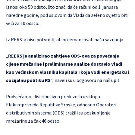
iznosi oko 50 odsto, što znači da će računi od 1. januara
naredne godine, pod uslovom da Vlada da zeleno svjetlo biti
veći za 10 odsto.
Iz RERS-a nisu potvrdili, ali ni demantovali naša saznanja.
„
REERS je analizirao zahtjeve ODS-ova za povećanje
cijene mrežarine i preliminarne analize dostavio Vladi
kao većinskom vlasniku kapitala i koja vodi energetsku i
socijalnu politiku RS
“, naveli su u odgovoru na naš upit.
Podsjećamo, distributivna preduzeća u sklopu
Elektroprivrede Republike Srpske, odnosno Operateri
distributivnih sistema (ODS) tražili su poskupljenje
mrežarine za čak 46 odsto.