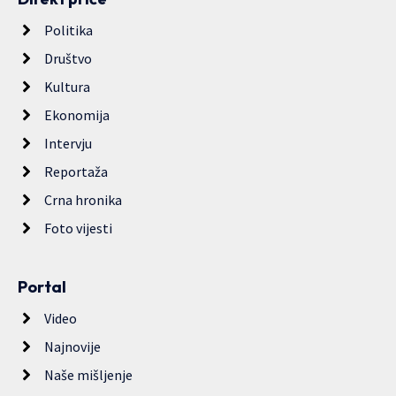
Politika
Društvo
Kultura
Ekonomija
Intervju
Reportaža
Crna hronika
Foto vijesti
Portal
Video
Najnovije
Naše mišljenje