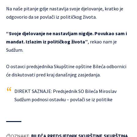
Na naše pitanje gdje nastavlja svoje djelovanje, kratko je
odgovorio da se povlači iz političkog života.
“Svoje djelovanje ne nastavljam nigdje. Povukao sam i
mandat. Izlazim iz političkog života”
, rekao nam je
Sudžum.
O ostavci predsjednika Skupštine opštine Bileća odbornici
će diskutovati pred kraj današnjeg zasjedanja.
DIREKT SAZNAJE: Predsjednik SO Bileća Miroslav
Sudžum podnosi ostavku – povlači se iz politike
OZNAKE:
BILEĆA
PREDSJEDNIK SKUPŠTINE
SKUPŠTINA