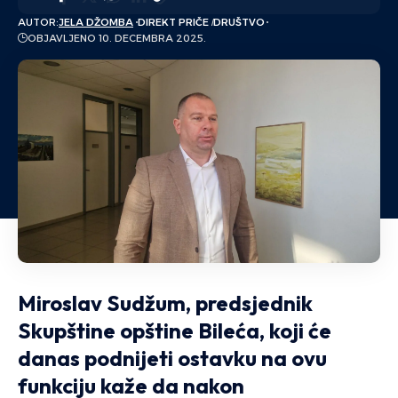
AUTOR:
JELA DŽOMBA
DIREKT PRIČE
DRUŠTVO
OBJAVLJENO 10. DECEMBRA 2025.
Miroslav Sudžum, predsjednik
Skupštine opštine Bileća, koji će
danas podnijeti ostavku na ovu
funkciju kaže da nakon