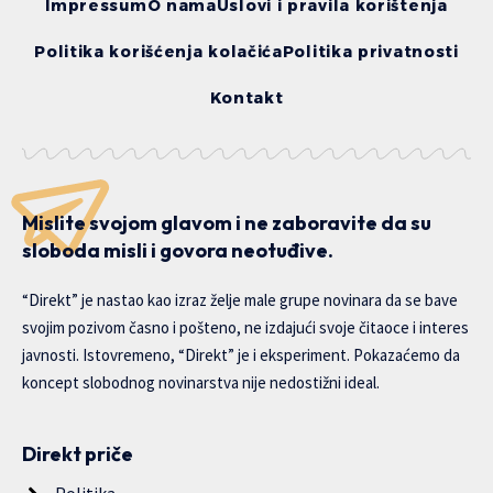
Impressum
O nama
Uslovi i pravila korištenja
Politika korišćenja kolačića
Politika privatnosti
Kontakt
Mislite svojom glavom i ne zaboravite da su
sloboda misli i govora neotuđive.
“Direkt” je nastao kao izraz želje male grupe novinara da se bave
svojim pozivom časno i pošteno, ne izdajući svoje čitaoce i interes
javnosti. Istovremeno, “Direkt” je i eksperiment. Pokazaćemo da
koncept slobodnog novinarstva nije nedostižni ideal.
Direkt priče