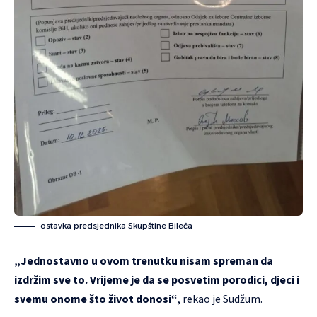
ostavka predsjednika Skupštine Bileća
„Jednostavno u ovom trenutku nisam spreman da
izdržim sve to. Vrijeme je da se posvetim porodici, djeci i
svemu onome što život donosi“
, rekao je Sudžum.