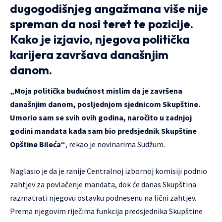
dugogodišnjeg angažmana više nije
spreman da nosi teret te pozicije.
Kako je izjavio, njegova politička
karijera završava današnjim
danom.
„Moja politička budućnost mislim da je završena
današnjim danom, posljednjom sjednicom Skupštine.
Umorio sam se svih ovih godina, naročito u zadnjoj
godini mandata kada sam bio predsjednik Skupštine
Opštine Bileća“
, rekao je novinarima Sudžum.
Naglasio je da je ranije Centralnoj izbornoj komisiji podnio
zahtjev za povlačenje mandata, dok će danas Skupština
razmatrati njegovu ostavku podnesenu na lični zahtjev.
Prema njegovim riječima funkcija predsjednika Skupštine