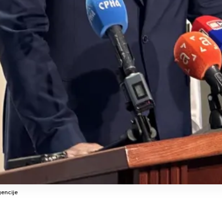
encije