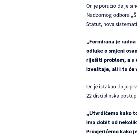
On je poručio da je s
Nadzornog odbora „Šu
Statut, nova sistemati
„Formirana je radna 
odluke o smjeni osam
riješiti problem, a 
izveštaje, ali i tu ć
On je istakao da je prv
22 disciplinska postup
„Utvrdićemo kako to
ima dobit od nekolik
Provjerićemo kako j