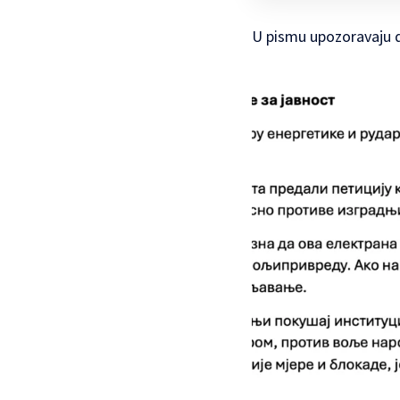
U pismu upozoravaju da