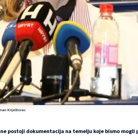
nan Kriještorac
ne postoji dokumentacija na temelju koje bismo mogli p