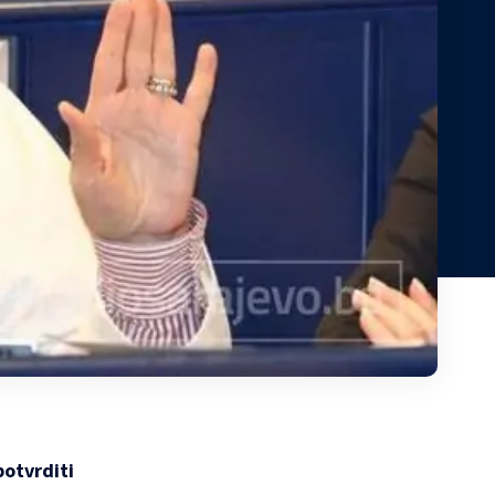
otvrditi