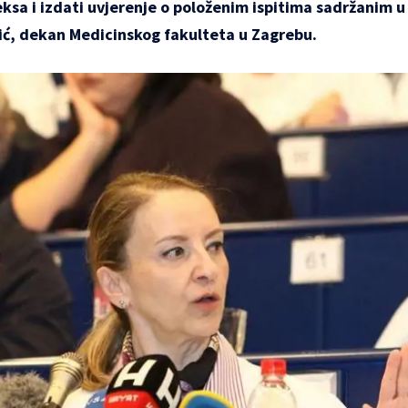
ksa i izdati uvjerenje o položenim ispitima sadržanim u
arić, dekan Medicinskog fakulteta u Zagrebu.