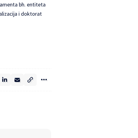
amenta bh. entiteta
alizacija i doktorat