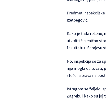
Predmet inspekcijske k
Izetbegović.
Kako je tada rečeno, n
utvrditi činjenično s
fakultetu u Sarajevu s
No, inspekcija se za sp
nije mogla očitovati, 
stečena prava na post
Istragom se željelo is
Zagrebu i kako su joj ti