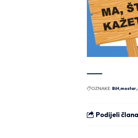
OZNAKE:
BiH
mostar
Podijeli član