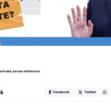
svirala
zoran milanovic
ak
Facebook
Twitter