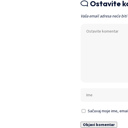
Ostavite 
Vaša email adresa neće biti
Sačuvaj moje ime, emai