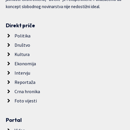
koncept slobodnog novinarstva nije nedostižni ideal.
Direkt priče
Politika
Društvo
Kultura
Ekonomija
Intervju
Reportaža
Crna hronika
Foto vijesti
Portal