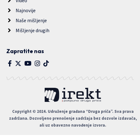
Video
Najnovije
Naše mišljenje
Mišljenje drugih
Zapratite nas
Copyright © 2024. Udruženje građana “Druga priča”. Sva prava
zadržana. Dozvoljeno prenošenje sadržaja bez dozvole izdavača,
ali uz obavezno navođenje izvora.