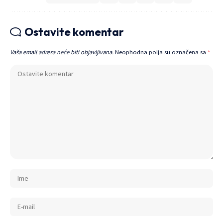
Ostavite komentar
Vaša email adresa neće biti objavljivana.
Neophodna polja su označena sa
*