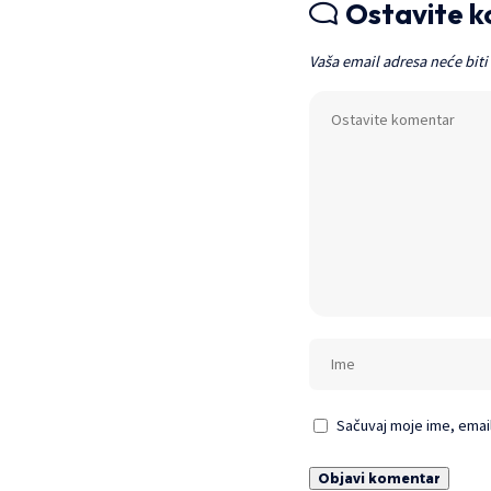
Ostavite 
Vaša email adresa neće biti
Sačuvaj moje ime, emai