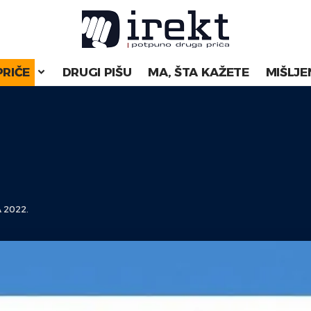
PRIČE
DRUGI PIŠU
MA, ŠTA KAŽETE
MIŠLJE
 2022.