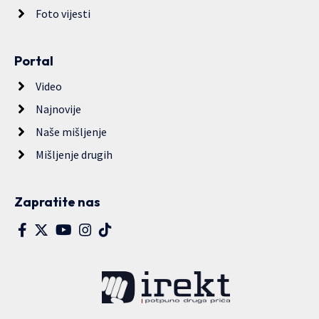
Foto vijesti
Portal
Video
Najnovije
Naše mišljenje
Mišljenje drugih
Zapratite nas