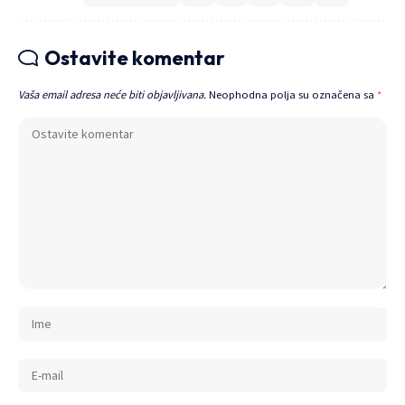
Ostavite komentar
Vaša email adresa neće biti objavljivana.
Neophodna polja su označena sa
*