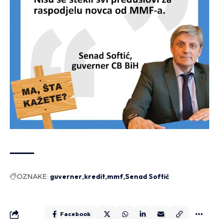
OZNAKE:
guverner
kredit
mmf
Senad Softić
Facebook