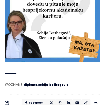
OZNAKE:
diploma
sebija izetbegovic
Facebook