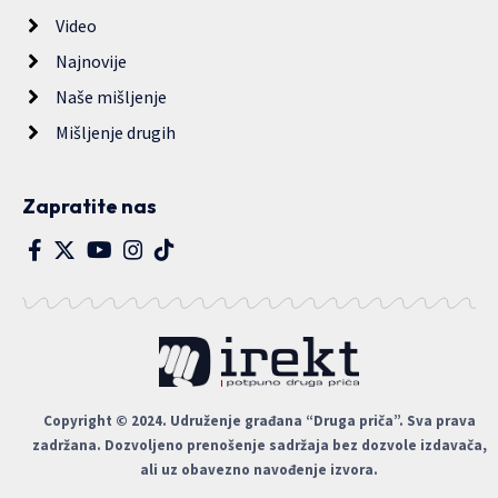
Video
Najnovije
Naše mišljenje
Mišljenje drugih
Zapratite nas
Copyright © 2024. Udruženje građana “Druga priča”. Sva prava
zadržana. Dozvoljeno prenošenje sadržaja bez dozvole izdavača,
ali uz obavezno navođenje izvora.