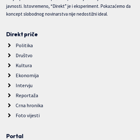
javnosti. Istovremeno, “Direkt” je i eksperiment. Pokazaćemo da
koncept slobodnog novinarstva nije nedostižni ideal.
Direkt priče
Politika
Društvo
Kultura
Ekonomija
Intervju
Reportaža
Crna hronika
Foto vijesti
Portal