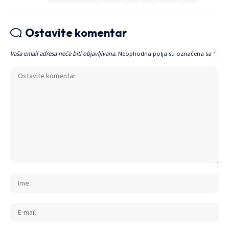
Ostavite komentar
Vaša email adresa neće biti objavljivana.
Neophodna polja su označena sa
*