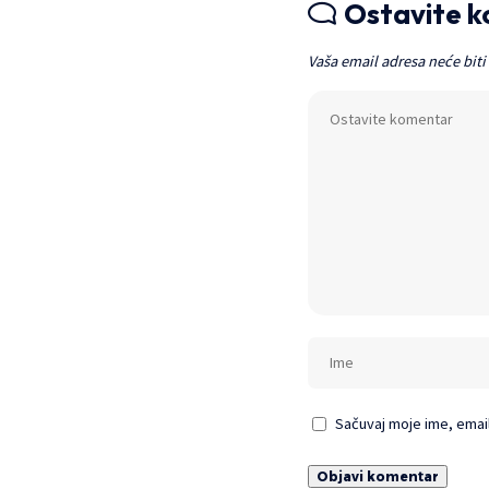
Ostavite 
Vaša email adresa neće biti
Sačuvaj moje ime, emai