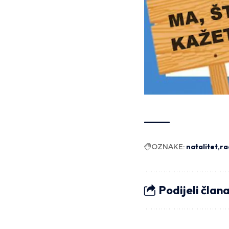
OZNAKE:
natalitet
ra
Podijeli član