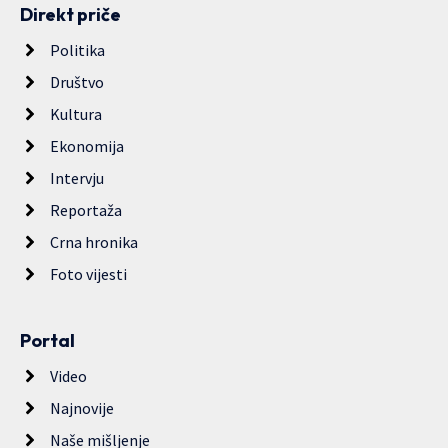
Direkt priče
Politika
Društvo
Kultura
Ekonomija
Intervju
Reportaža
Crna hronika
Foto vijesti
Portal
Video
Najnovije
Naše mišljenje