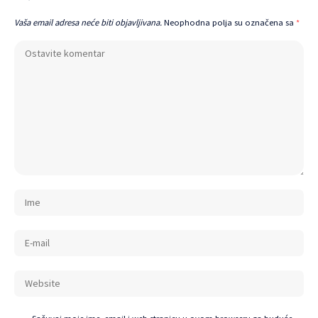
Vaša email adresa neće biti objavljivana.
Neophodna polja su označena sa
*