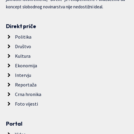
koncept slobodnog novinarstva nije nedostižni ideal.
Direkt priče
Politika
Društvo
Kultura
Ekonomija
Intervju
Reportaža
Crna hronika
Foto vijesti
Portal