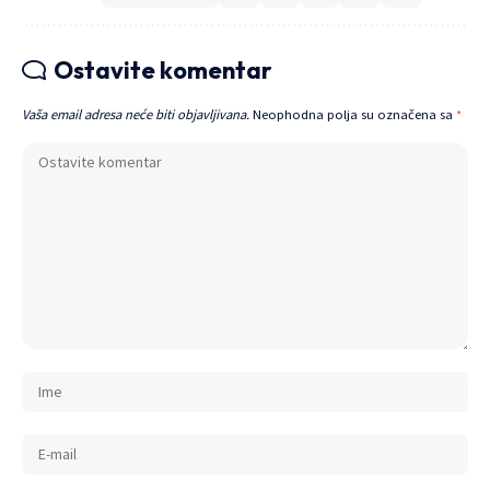
Ostavite komentar
Vaša email adresa neće biti objavljivana.
Neophodna polja su označena sa
*