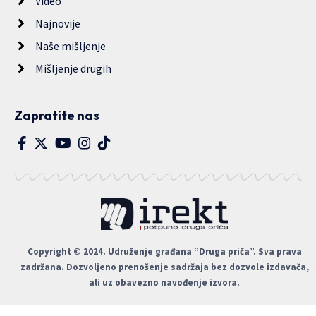
Video
Najnovije
Naše mišljenje
Mišljenje drugih
Zapratite nas
Copyright © 2024. Udruženje građana “Druga priča”. Sva prava
zadržana. Dozvoljeno prenošenje sadržaja bez dozvole izdavača,
ali uz obavezno navođenje izvora.