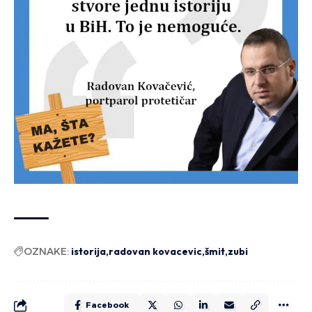
OZNAKE:
istorija
radovan kovacevic
šmit
zubi
Facebook