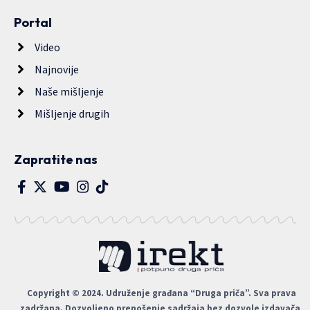
Portal
Video
Najnovije
Naše mišljenje
Mišljenje drugih
Zapratite nas
Copyright © 2024. Udruženje građana “Druga priča”. Sva prava
zadržana. Dozvoljeno prenošenje sadržaja bez dozvole izdavača,