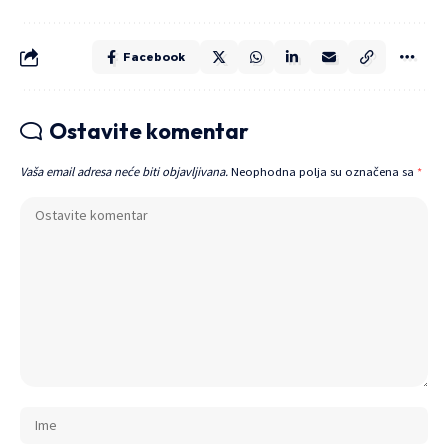
Facebook
Ostavite komentar
Vaša email adresa neće biti objavljivana.
Neophodna polja su označena sa
*